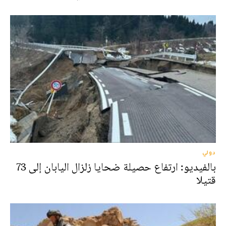
دولي
بالفيديو: ارتفاع حصيلة ضحايا زلزال اليابان إلى 73
قتيلا