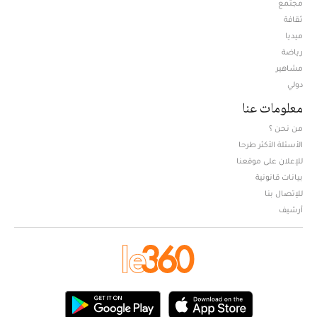
مجتمع
ثقافة
ميديا
Opens in new window
رياضة
مشاهير
دولي
معلومات عنا
من نحن ؟
الأسئلة الأكثر طرحا
للإعلان على موقعنا
بيانات قانونية
للإتصال بنا
أرشيف