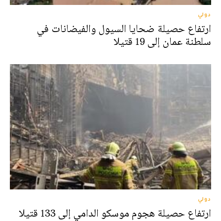
دولي
ارتفاع حصيلة ضحايا السيول والفيضانات في
سلطنة عمان إلى 19 قتيلا
دولي
ارتفاع حصيلة هجوم موسكو الدامي إلى 133 قتيلا