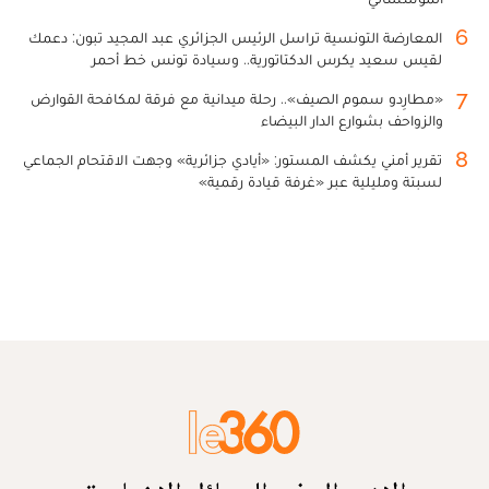
6
المعارضة التونسية تراسل الرئيس الجزائري عبد المجيد تبون: دعمك
لقيس سعيد يكرس الدكتاتورية.. وسيادة تونس خط أحمر
7
«مطارِدو سموم الصيف».. رحلة ميدانية مع فرقة لمكافحة القوارض
والزواحف بشوارع الدار البيضاء
8
تقرير أمني يكشف المستور: «أيادي جزائرية» وجهت الاقتحام الجماعي
لسبتة ومليلية عبر «غرفة قيادة رقمية»