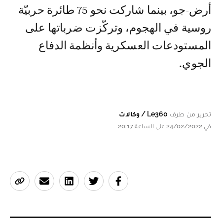
أرض-جو، بينما شاركت نحو 75 طائرة حربيّة
روسية في الهجوم، وتركّزت ضرباتها على
المستودعات العسكرية وأنظمة الدفاع
الجوي.
تحرير من طرف
Le360 / وكالات
في 24/02/2022 على الساعة 20:17