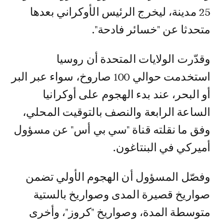
25 مدينة، ليخرج الرئيس الأوكراني بعدها
متحدثا عن "خسائر فادحة".
وقدّرت الولايات المتحدة أن روسيا
استخدمت حوالي 100 صاروخ، سواء عبر البر
أو البحر، عند بدء الهجوم على أوكرانيا
الساعة الرابعة والنصف بالتوقيت المحلي،
وفق ما نقلته قناة "سي بي أس" عن مسؤول
أميركي في البنتاغون.
وفصّل المسؤول أن الهجوم الأولي تضمن
صواريخ قصيرة المدى وصواريخ بالستية
متوسطة المدة، وصواريخ "كروز"، وأخرى