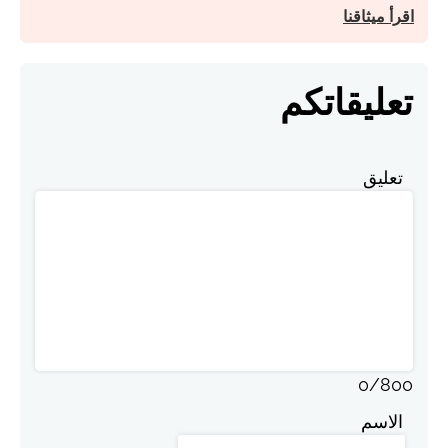
اقرأ ميثاقنا
تعليقاتكم
تعليق
0
/
800
الاسم