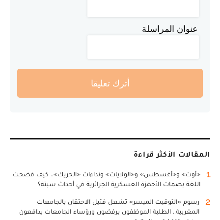
عنوان المراسلة
أترك تعليقا
المقالات الأكثر قراءة
1
«أوت» و«أغسطس» و«الولايات» ونداءات «الحريك».. كيف فضحت
اللغة بصمات الأجهزة العسكرية الجزائرية في أحداث سبتة؟
2
رسوم «التوقيت الميسر» تشعل فتيل الاحتقان بالجامعات
المغربية.. الطلبة الموظفون يرفضون ورؤساء الجامعات يدافعون