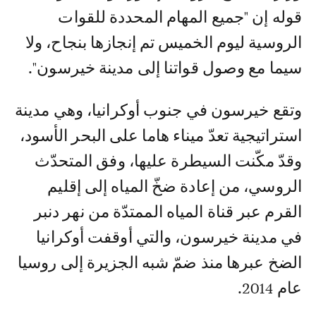
قوله إن "جميع المهام المحددة للقوات
الروسية ليوم الخميس تم إنجازها بنجاح، ولا
سيما مع وصول قواتنا إلى مدينة خيرسون".
وتقع خيرسون في جنوب أوكرانيا، وهي مدينة
استراتيجية تعدّ ميناء هاما على البحر الأسود،
وقدّ مكّنت السيطرة عليها، وفق المتحدّث
الروسي، من إعادة ضخّ المياه إلى إقليم
القرم عبر قناة المياه الممتدّة من نهر دنبر
في مدينة خيرسون، والتي أوقفت أوكرانيا
الضخ عبرها منذ ضمّ شبه الجزيرة إلى روسيا
عام 2014.