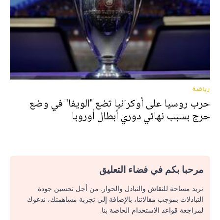
رياضة
حرب روسيا على أوكرانيا تضع "الويفا" في وضع
حرج بسبب نهائي دوري أبطال أوروبا
مرحبا بكم في فضاء التعليق
نريد مساحة للنقاش والتبادل والحوار. من أجل تحسين جودة
التبادلات بموجب مقالاتنا، بالإضافة إلى تجربة مساهمتك، ندعوك
لمراجعة قواعد الاستخدام الخاصة بنا.