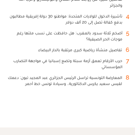
والجزائر
4
تأشيرة الدخول للولايات المتحدة: مواطنو 30 دولة إفريقية مطالبون
بدفع كفالة تصل إلى 20 ألف دولار
5
أضخم ثلاثة سدود بالمغرب: هل حافظت على نسب ملئها رغم
موجات الحر الصيفية؟
6
تفاصيل منشأة رياضية كبرى مرتقبة بالدار البيضاء
7
حرب الأرقام تعمق أزمة سبتة وتضع إسبانيا في مواجهة التضارب
المؤسساتي
8
المعارضة التونسية تراسل الرئيس الجزائري عبد المجيد تبون: دعمك
لقيس سعيد يكرس الدكتاتورية.. وسيادة تونس خط أحمر