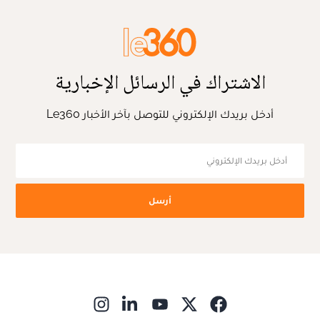
الاشتراك في الرسائل الإخبارية
أدخل بريدك الإلكتروني للتوصل بآخر الأخبار Le360
أرسل
ns in new window