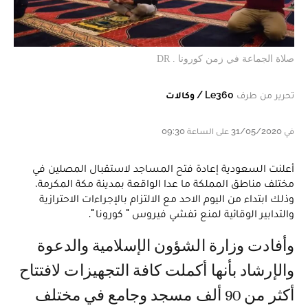
صلاة الجماعة في زمن كورونا . DR
تحرير من طرف
Le360 / وكالات
في 31/05/2020 على الساعة 09:30
أعلنت السعودية إعادة فتح المساجد لاستقبال المصلين في
مختلف مناطق المملكة ما عدا الواقعة بمدينة مكة المكرمة،
وذلك ابتداء من اليوم الاحد مع الالتزام بالإجراءات الاحترازية
والتدابير الوقائية لمنع تفشي فيروس " كورونا ".
وأفادت وزارة الشؤون الإسلامية والدعوة
والإرشاد بأنها أكملت كافة التجهيزات لافتتاح
أكثر من 90 ألف مسجد وجامع في مختلف