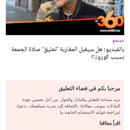
مجتمع
بالفيديو: هل سيقبل المغاربة "تعليق" صلاة الجمعة
بسبب كورونا؟
مرحبا بكم في فضاء التعليق
نريد مساحة للنقاش والتبادل والحوار. من أجل تحسين جودة
التبادلات بموجب مقالاتنا، بالإضافة إلى تجربة مساهمتك، ندعوك
لمراجعة قواعد الاستخدام الخاصة بنا.
اقرأ ميثاقنا