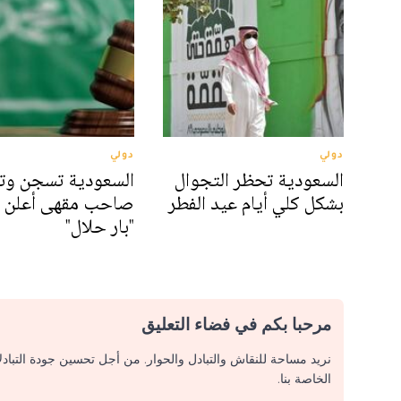
دولي
دولي
السعودية تحظر التجوال
السعودية تسجن وت
بشكل كلي أيام عيد الفطر
صاحب مقهى أعلن 
"بار حلال"
مرحبا بكم في فضاء التعليق
نريد مساحة للنقاش والتبادل والحوار. من أجل تحسين جودة التباد
الخاصة بنا.