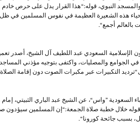
المسجد النبوي، قوله:“هذا القرار يدل على حرص خادم 
حياء هذه الشعيرة العظيمة في نفوس المسلمين في ظل 
ت بالعالم أجمع“.
 الإسلامية السعودي عبد اللطيف آل الشيخ، أصدر تعميم
د في الجوامع والمصليات، واكتفى بتوجيه مؤذني المساجد
“ترديد التكبيرات عبر مكبرات الصوت دون إقامة الصلاة“
باء السعودية ”واس“، عن الشيخ عبد الباري الثبيتي، إما
قوله خلال خطبة صلاة الجمعة:“إن المسلمين سيؤدون صل
ل، بسبب جائحة كورونا“.