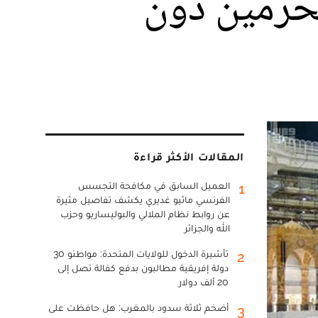
لحرمين دون
المقالات الأكثر قراءة
العميل السابق في مكافحة التجسس
1
الفرنسي ماثيو غديري يكشف تفاصيل مثيرة
عن روابط نظام الملالي والبوليساريو وحزب
الله والجزائر
تأشيرة الدخول للولايات المتحدة: مواطنو 30
2
دولة إفريقية مطالبون بدفع كفالة تصل إلى
20 ألف دولار
أضخم ثلاثة سدود بالمغرب: هل حافظت على
3