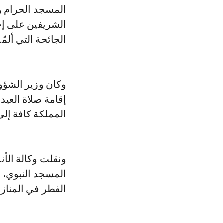
المسجد الحرام و
الشريفين على إ
الجائحة التي ألمّ
وكان وزير الشؤون
إقامة صلاة العي
المملكة كافة إلى
ونقلت وكالة الأن
المسجد النبوي، 
الفطر في المناز