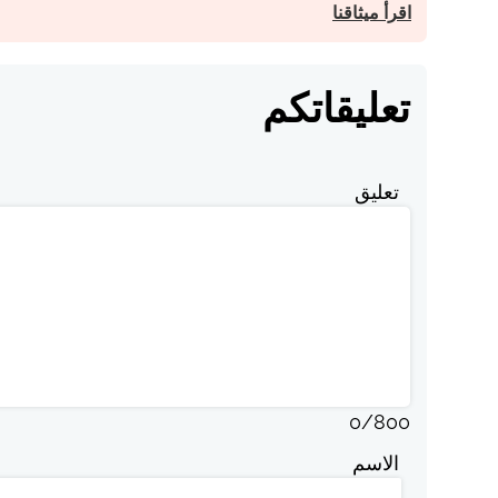
اقرأ ميثاقنا
تعليقاتكم
تعليق
0
/
800
الاسم