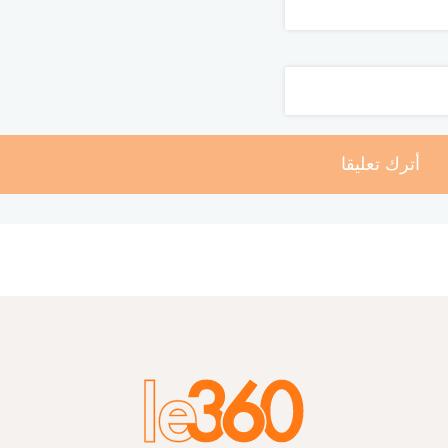
أترك تعليقا