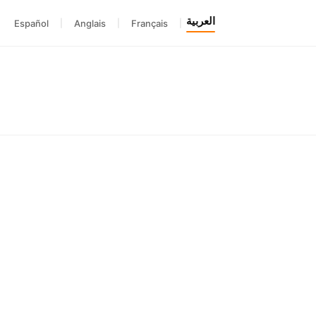
العربية
Español
|
Anglais
|
Français
|