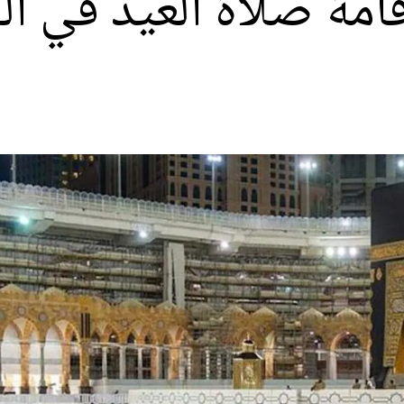
امة صلاة العيد في ا