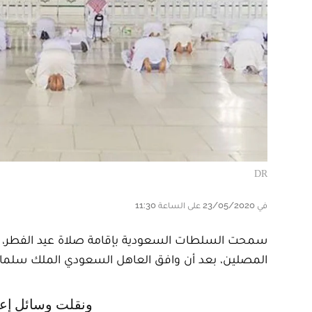
DR
في 23/05/2020 على الساعة 11:30
سمحت السلطات السعودية بإقامة صلاة عيد الفطر، غد
المصلين، بعد أن وافق العاهل السعودي الملك سلمان 
ونقلت وسائل إعلام سعودية عن عبدالرحمن السديس الرئيس العام لشؤون