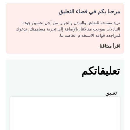
مرحبا بكم في فضاء التعليق
نريد مساحة للنقاش والتبادل والحوار. من أجل تحسين جودة
التبادلات بموجب مقالاتنا، بالإضافة إلى تجربة مساهمتك، ندعوك
لمراجعة قواعد الاستخدام الخاصة بنا.
اقرأ ميثاقنا
تعليقاتكم
تعليق