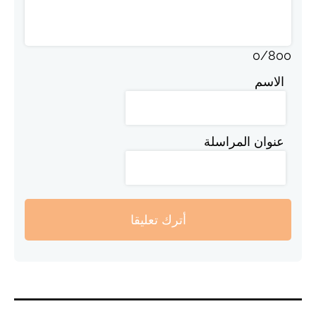
0
/
800
الاسم
عنوان المراسلة
أترك تعليقا