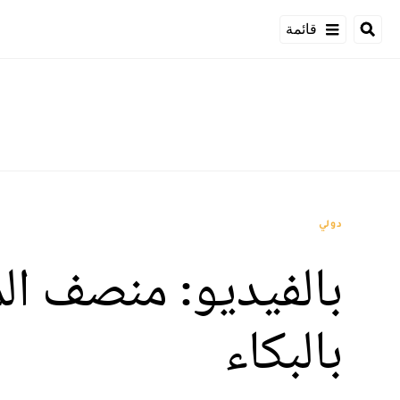
قائمة
دولي
بالفيديو: منصف ا
بالبكاء