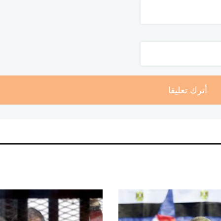
أترك تعليقا