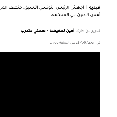
فيديو
أجهش الرئيس التونسي الأسبق، منصف المرزوقي،
أمس الاثنين في المحكمة.
تحرير من طرف
أمين لمخيضة - صحفي متدرب
في 18/06/2019 على الساعة 13:00