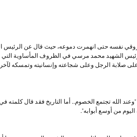
لرئيس الشهيد محمد مرسي في الظروف المأساوية التي رأ
 على صلابة الرجل وعلى شجاعته وإنسانيته وتمسكه لآخ
"وعند الله تجتمع الخصوم.. أما التاريخ فقد قال كلمته ف
يوم من أوسع أبوابه".