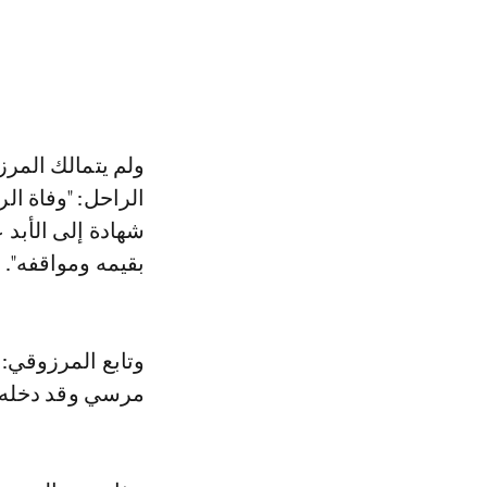
ولم يتمالك المرزوقي نفسه حتى انهمرت دموعه، حيث قال عن الرئيس المصري
الراحل: "وفاة ا
شهادة إلى الأبد
بقيمه ومواقفه".
وتابع المرزوقي: 
مرسي وقد دخله ال