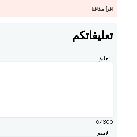
اقرأ ميثاقنا
تعليقاتكم
تعليق
0
/
800
الاسم