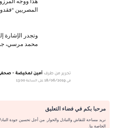
هذا ووجه المرزو
المصريين “فقدوا 
وتجدر الإشارة إ
محمد مرسي، جراء 
تحرير من طرف
أمين لمخيضة - صحفي
في 18/06/2019 على الساعة 13:00
مرحبا بكم في فضاء التعليق
نريد مساحة للنقاش والتبادل والحوار. من أجل تحسين جودة التباد
الخاصة بنا.