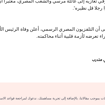
قي تعازيه إلى عائلة مرسي والشعب المصري، معتبرا أ
رجلا قل نظيره".
لى أن التلفزيون المصري الرسمي، أعلن وفاة الرئيس ال
تعرضه لأزمة قلبية أثناء محاكمته.
 متدرب
لات بموجب مقالاتنا، بالإضافة إلى تجربة مساهمتك، ندعوك لمراجعة قواعد الاس