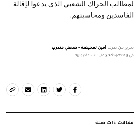
لمطالب الحراك الشعبي الذي يدعوا لإقالة
الفاسدين ومحاسبتهم.
تحرير من طرف
أمين لمخيضة - صحفي متدرب
في 30/04/2019 على الساعة 15:47
مقالات ذات صلة