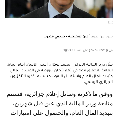
DR
تحرير من طرف
أمين لمخيضة - صحفي متدرب
في 30/04/2019 على الساعة 15:47
مَثُل وزير المالية الجزائري محمد لوكال، أمس الاثنين، أمام النيابة
العامة للتحقيق معه في تهم تتعلق بتورطه في الفساد المالي
وتبديد المال العام واستغلال النفوذ، حسب ما ذكره التلفزيون
الجزائري الرسمي.
ووفق ما ذكرته وسائل إعلام جزائرية، فستتم
متابعة وزير المالية الذي عين قبل شهرين،
بتبديد المال العام، والحصول على امتيازات