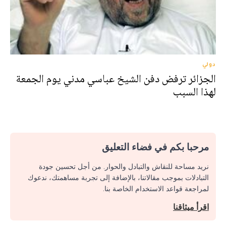
دولي
الجزائر ترفض دفن الشيخ عباسي مدني يوم الجمعة
لهذا السبب
مرحبا بكم في فضاء التعليق
نريد مساحة للنقاش والتبادل والحوار. من أجل تحسين جودة
التبادلات بموجب مقالاتنا، بالإضافة إلى تجربة مساهمتك، ندعوك
لمراجعة قواعد الاستخدام الخاصة بنا.
اقرأ ميثاقنا