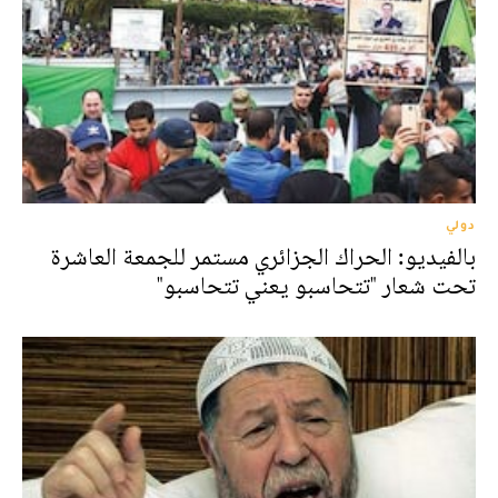
دولي
بالفيديو: الحراك الجزائري مستمر للجمعة العاشرة
تحت شعار "تتحاسبو يعني تتحاسبو"