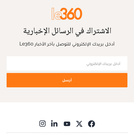
الاشتراك في الرسائل الإخبارية
أدخل بريدك الإلكتروني للتوصل بآخر الأخبار Le360
أرسل
ns in new window