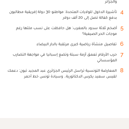
والجزائر
4
تأشيرة الدخول للولايات المتحدة: مواطنو 30 دولة إفريقية مطالبون
بدفع كفالة تصل إلى 20 ألف دولار
5
أضخم ثلاثة سدود بالمغرب: هل حافظت على نسب ملئها رغم
موجات الحر الصيفية؟
6
تفاصيل منشأة رياضية كبرى مرتقبة بالدار البيضاء
7
حرب الأرقام تعمق أزمة سبتة وتضع إسبانيا في مواجهة التضارب
المؤسساتي
8
المعارضة التونسية تراسل الرئيس الجزائري عبد المجيد تبون: دعمك
لقيس سعيد يكرس الدكتاتورية.. وسيادة تونس خط أحمر