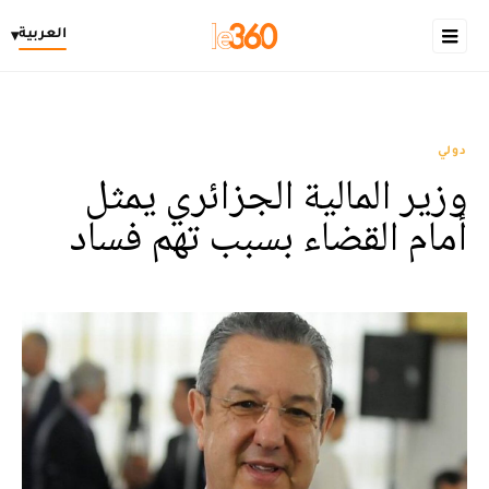
العربية
▾
دولي
وزير المالية الجزائري يمثل
أمام القضاء بسبب تهم فساد