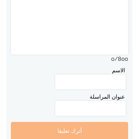
0
/
800
الاسم
عنوان المراسلة
أترك تعليقا