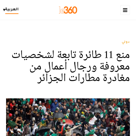
العربية
▾
دولي
منع 11 طائرة تابعة لشخصيات
معروفة ورجال أعمال من
مغادرة مطارات الجزائر