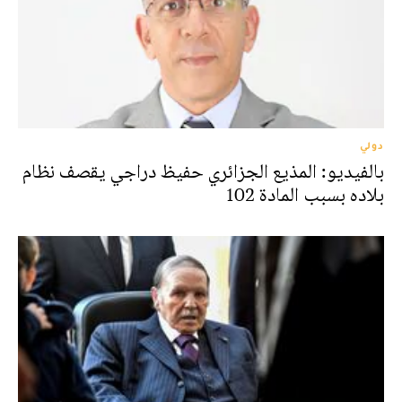
دولي
بالفيديو: المذيع الجزائري حفيظ دراجي يقصف نظام
بلاده بسبب المادة 102