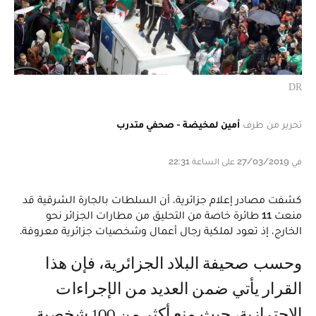
DR
تحرير من طرف
أمين لمخيضة - صحفي متدرب
في 27/03/2019 على الساعة 22:31
كشفت مصادر إعلام جزائرية، أن السلطات بالجارة الشرقية قد
منعت 11 طائرة خاصة من التحليق من مطارات الجزائر نحو
الخارج، إذ تعود لملكية رجال أعمال وشخصيات جزائرية معروفة.
وحسب صحيفة البلاد الجزائرية، فإن هذا
القرار يأتي ضمن العديد من الإجراءات
الاحترازية، حيث منع أكثر من 100 شخصية