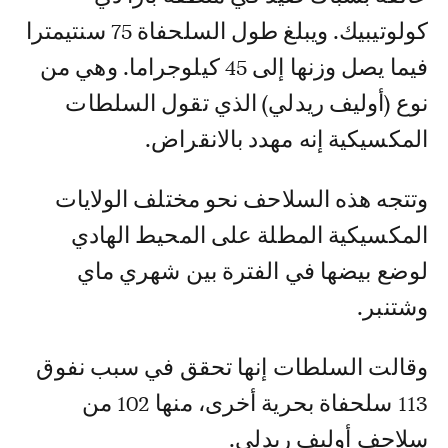
كولوتيبيك. ويبلغ طول السلحفاة 75 سنتيمترا
فيما يصل وزنها إلى 45 كيلوجراما. وهي من
نوع (أوليف ريدلي) الذي تقول السلطات
المكسيكية إنه مهدد بالانقراض.
وتتجه هذه السلاحف نحو مختلف الولايات
المكسيكية المطلة على المحيط الهادي
لوضع بيضها في الفترة بين شهري ماي
وشتنبر.
وقالت السلطات إنها تحقق في سبب نفوق
113 سلحفاة بحرية أخرى، منها 102 من
سلاحف أوليف ريدلي.