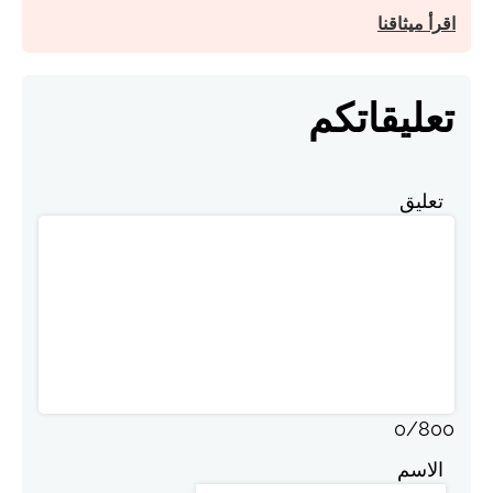
اقرأ ميثاقنا
تعليقاتكم
تعليق
0
/
800
الاسم