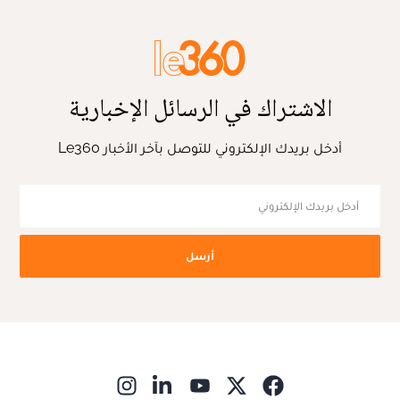
الاشتراك في الرسائل الإخبارية
أدخل بريدك الإلكتروني للتوصل بآخر الأخبار Le360
أرسل
ns in new window