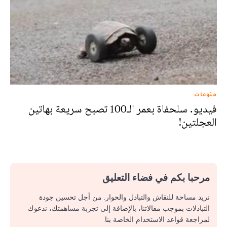
منوعات
فيديو. سلحفاة بعمر الـ100 تصبح سريعة بهاتين
العجلتين!
مرحبا بكم في فضاء التعليق
نريد مساحة للنقاش والتبادل والحوار. من أجل تحسين جودة
التبادلات بموجب مقالاتنا، بالإضافة إلى تجربة مساهمتك، ندعوك
لمراجعة قواعد الاستخدام الخاصة بنا.