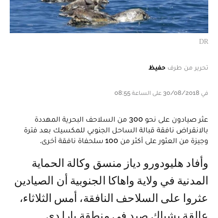
DR
تحرير من طرف
حفيظ
في 30/08/2018 على الساعة 08:55
عثر صيادون على نحو 300 من السلاحف البحرية المهددة
بالانقراض نافقة قبالة الساحل الجنوبي للمكسيك بعد فترة
وجيزة من العثور على أكثر من 100 سلحفاة نافقة أخرى.
وأفاد هليودورو دياز منسق وكالة الحماية
المدنية في ولاية واهاكا الجنوبية أن الصيادين
عثروا على السلاحف النافقة، أمس الثلاثاء،
عالقة بشباك صيد في منطقة بارا دي