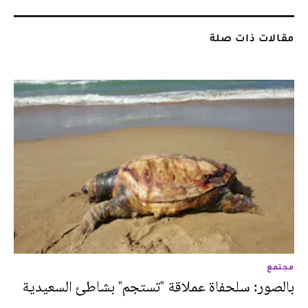
مقالات ذات صلة
مجتمع
بالصور: سلحفاة عملاقة "تستجم" بشاطئ السعيدية