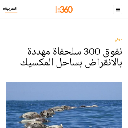
العربية
▾
دولي
نفوق 300 سلحفاة مهددة
بالانقراض بساحل المكسيك