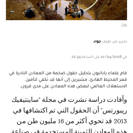
DR
تحرير من طرف
جواد
في 11/04/2018 على الساعة 22:34
قام علماء يابانيون بتحليل حقول ضخمة من المعادن النادرة في
قعر المحيط الهادئ، مشيرين إلى أنها قد تكفي لتأمين
الاستهلاك العالمي لبعض هذه المعادن على مدى قرون.
وأفادت دراسة نشرت في مجلة "ساينتيفيك
ريبورتس" أن الحقول التي تم اكتشافها في
2013 قد تحوي أكثر من 16 مليون طن من
هذه المعادن الثمينة المستخدمة في صناعة