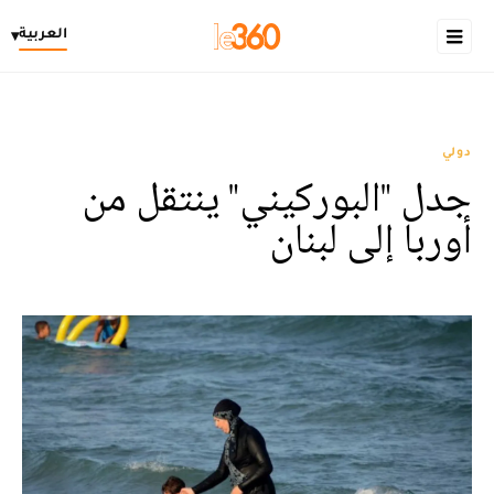
العربية
▾
دولي
جدل "البوركيني" ينتقل من
أوربا إلى لبنان