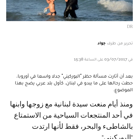
DR
تحرير من طرف
جواد
في 03/07/2017 على الساعة 15:38
بعد أن أثارت مسألة حظر "البوركيني" جدلا واسعا في أوروبا،
حطت رحالها على ما يبدو في لبنان، كأول بلد عربي يضج بهذا
الموضوع.
ومنذ أيام منعت سيدة لبنانية مع زوجها وابنها
في أحد المنتجعات السياحية من الاستمتاع
بالشاطىء والبحر، فقط لأنها ارتدت
"البوركيني".