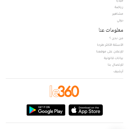
ميديا
Opens in new window
رياضة
مشاهير
دولي
معلومات عنا
من نحن ؟
الأسئلة الأكثر طرحا
للإعلان على موقعنا
بيانات قانونية
للإتصال بنا
أرشيف