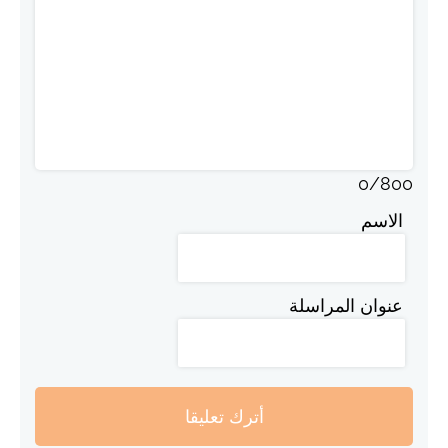
0
/
800
الاسم
عنوان المراسلة
أترك تعليقا