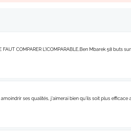
E FAUT COMPARER L'ICOMPARABLE,Ben Mbarek 58 buts sur 5
amoindrir ses qualités, j'aimerai bien qu'ils soit plus efficace