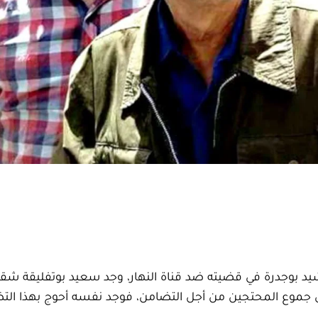
رشيد بوجدرة في قضيته ضد قناة النهار، وجد سعيد بوتفليقة شق
 جموع المحتجين من أجل التضامن، فوجد نفسه أحوج بهذا ال