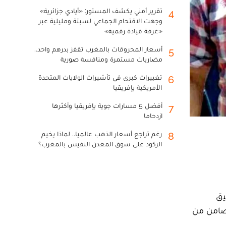
تقرير أمني يكشف المستور: «أيادي جزائرية»
4
وجهت الاقتحام الجماعي لسبتة ومليلية عبر
«غرفة قيادة رقمية»
أسعار المحروقات بالمغرب تقفز بدرهم واحد..
5
مضاربات مستمرة ومنافسة صورية
تغييرات كبرى في تأشيرات الولايات المتحدة
6
الأمريكية بإفريقيا
أفضل 5 مسارات جوية بإفريقيا وأكثرها
7
ازدحاما
رغم تراجع أسعار الذهب عالميا.. لماذا يخيم
8
الركود على سوق المعدن النفيس بالمغرب؟
يق
تضامن من