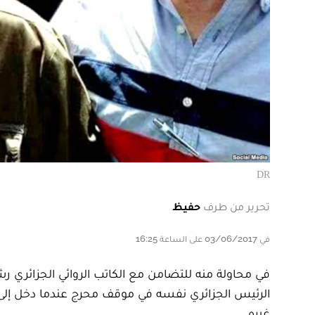
DR
تحرير من طرف
حفيظ
في 03/06/2017 على الساعة 16:25
في محاولة منه للتضامن مع الكاتب الروائي الجزائري 
الرئيس الجزائري نفسه في موقف محرج عندما دخل إلى
غيره.