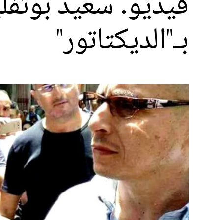
فيديو. سعيد بوتف
بـ"الديكتاتور"