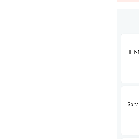
IL N
Sans 