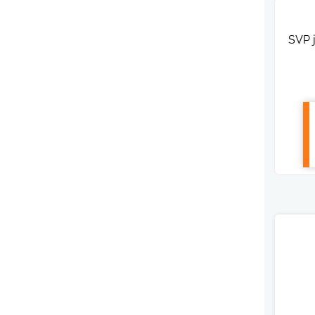
SVP j