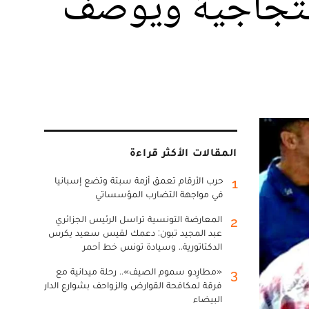
احتجاجية ويوصف
المقالات الأكثر قراءة
حرب الأرقام تعمق أزمة سبتة وتضع إسبانيا
1
في مواجهة التضارب المؤسساتي
المعارضة التونسية تراسل الرئيس الجزائري
2
عبد المجيد تبون: دعمك لقيس سعيد يكرس
الدكتاتورية.. وسيادة تونس خط أحمر
«مطارِدو سموم الصيف».. رحلة ميدانية مع
3
فرقة لمكافحة القوارض والزواحف بشوارع الدار
البيضاء