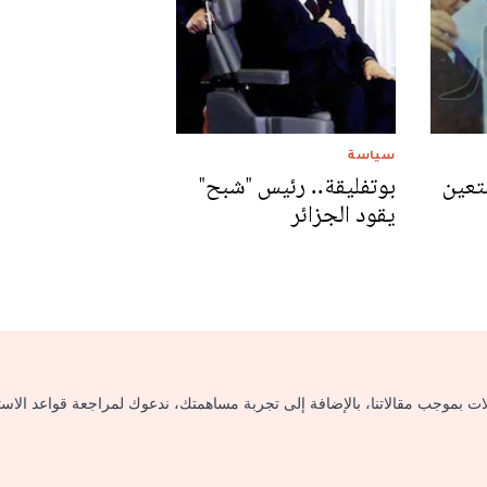
سياسة
تعين
بوتفليقة.. رئيس "شبح"
يقود الجزائر
لات بموجب مقالاتنا، بالإضافة إلى تجربة مساهمتك، ندعوك لمراجعة قواعد الاس