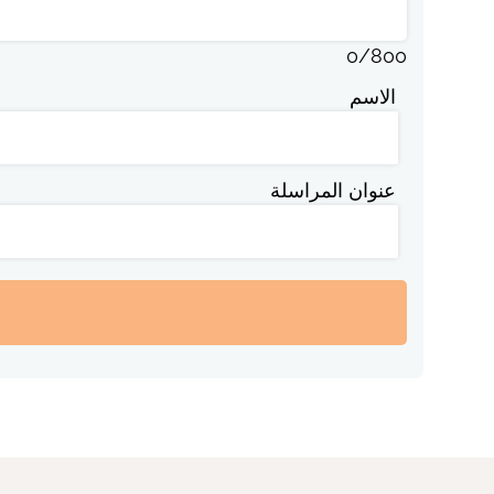
0
/
800
الاسم
عنوان المراسلة