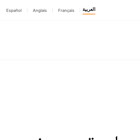
العربية
Español
|
Anglais
|
Français
|