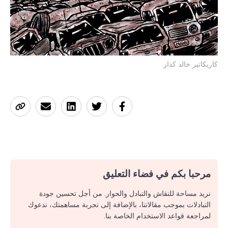
كاريكاتير خالد كدار
مرحبا بكم في فضاء التعليق
نريد مساحة للنقاش والتبادل والحوار. من أجل تحسين جودة
التبادلات بموجب مقالاتنا، بالإضافة إلى تجربة مساهمتك، ندعوك
لمراجعة قواعد الاستخدام الخاصة بنا.