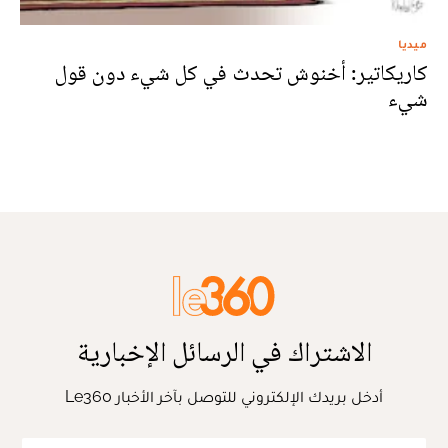
ميديا
كاريكاتير: أخنوش تحدث في كل شيء دون قول
شيء
الاشتراك في الرسائل الإخبارية
أدخل بريدك الإلكتروني للتوصل بآخر الأخبار Le360