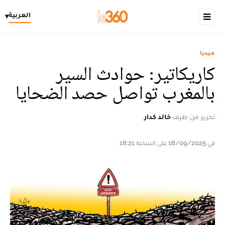
العربية
▾
ميديا
كاريكاتير: حوادث السير
بالمغرب تواصل حصد الضحايا
تحرير من طرف
خالد كدار
في 18/09/2025 على الساعة 18:21