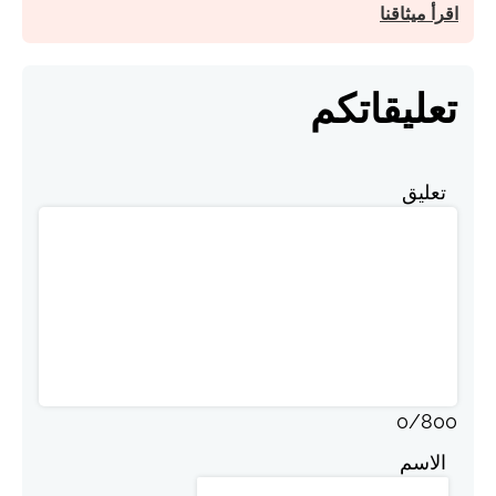
اقرأ ميثاقنا
تعليقاتكم
تعليق
0
/
800
الاسم