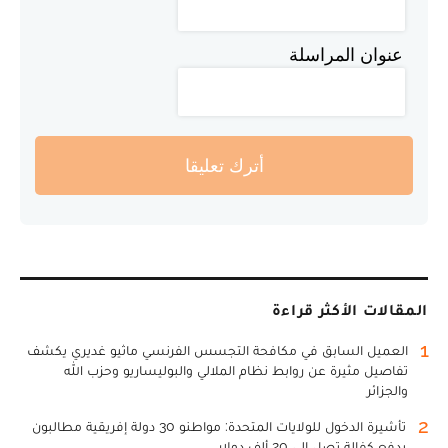
عنوان المراسلة
أترك تعليقا
المقالات الأكثر قراءة
1
العميل السابق في مكافحة التجسس الفرنسي ماثيو غديري يكشف
تفاصيل مثيرة عن روابط نظام الملالي والبوليساريو وحزب الله
والجزائر
2
تأشيرة الدخول للولايات المتحدة: مواطنو 30 دولة إفريقية مطالبون
بدفع كفالة تصل إلى 20 ألف دولار