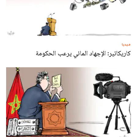
ميديا
كاريكاتير: الإجهاد المائي يرعب الحكومة