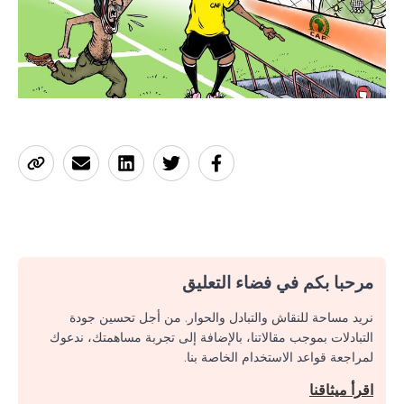
مرحبا بكم في فضاء التعليق
نريد مساحة للنقاش والتبادل والحوار. من أجل تحسين جودة
التبادلات بموجب مقالاتنا، بالإضافة إلى تجربة مساهمتك، ندعوك
لمراجعة قواعد الاستخدام الخاصة بنا.
اقرأ ميثاقنا