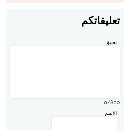
تعليقاتكم
تعليق
0
/
800
الاسم