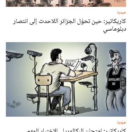
ميديا
كاريكاتير: حين تحوّل الجزائر اللاحدث إلى انتصار
دبلوماسي
ميديا
كاريكاتير: امتحان البكالوريا.. الاختبار المهم