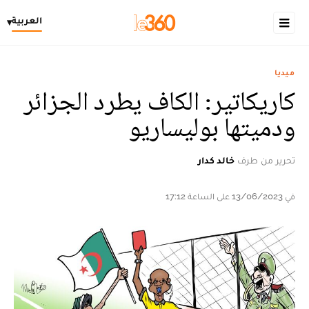
العربية
▾
ميديا
كاريكاتير: الكاف يطرد الجزائر
ودميتها بوليساريو
تحرير من طرف
خالد كدار
في 13/06/2023 على الساعة 17:12