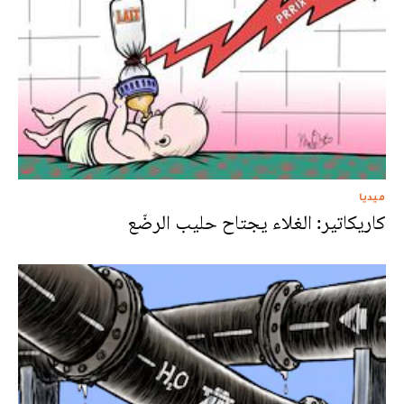
ميديا
كاريكاتير: الغلاء يجتاح حليب الرضّع