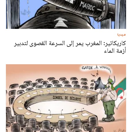
ميديا
كاريكاتير: المغرب يمر إلى السرعة القصوى لتدبير
أزمة الماء