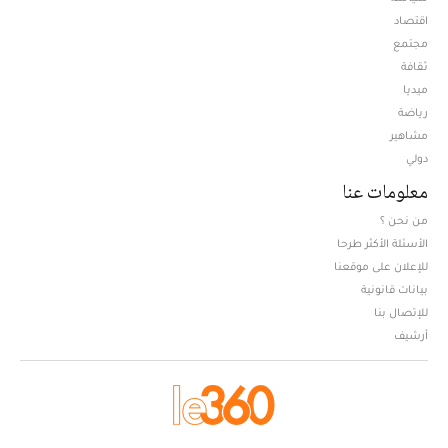
اقتصاد
مجتمع
ثقافة
ميديا
Opens in new window
رياضة
مشاهير
دولي
معلومات عنا
من نحن ؟
الأسئلة الأكثر طرحا
للإعلان على موقعنا
بيانات قانونية
للإتصال بنا
أرشيف