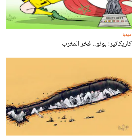
ميديا
كاريكاتير: بونو.. فخر المغرب