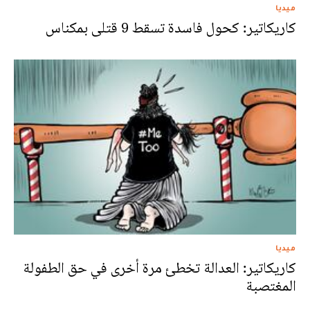
ميديا
كاريكاتير: كحول فاسدة تسقط 9 قتلى بمكناس
ميديا
كاريكاتير: العدالة تخطئ مرة أخرى في حق الطفولة
المغتصبة