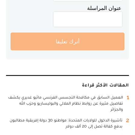
عنوان المراسلة
أترك تعليقا
المقالات الأكثر قراءة
1
العميل السابق في مكافحة التجسس الفرنسي ماثيو غديري يكشف
تفاصيل مثيرة عن روابط نظام الملالي والبوليساريو وحزب الله
والجزائر
2
تأشيرة الدخول للولايات المتحدة: مواطنو 30 دولة إفريقية مطالبون
بدفع كفالة تصل إلى 20 ألف دولار