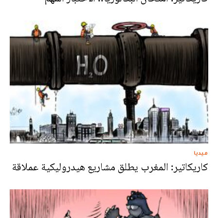
ميديا
كاريكاتير: المغرب يطلق مشاريع هيدروليكية عملاقة