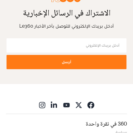
الاشتراك في الرسائل الإخبارية
أدخل بريدك الإلكتروني للتوصل بآخر الأخبار Le360
أرسل
ns in new window
360 في نقرة واحدة
سياسة