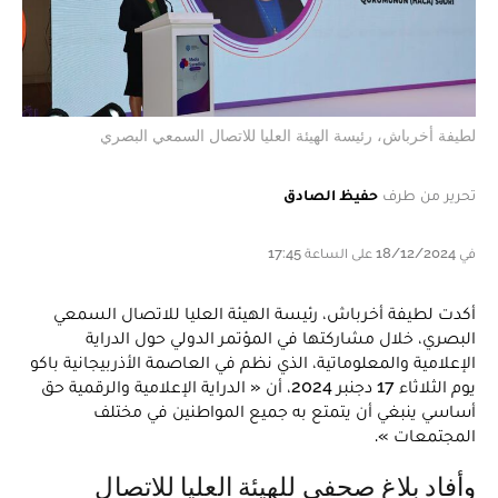
لطيفة أخرباش، رئيسة الهيئة العليا للاتصال السمعي البصري
تحرير من طرف
حفيظ الصادق
في 18/12/2024 على الساعة 17:45
أكدت لطيفة أخرباش، رئيسة الهيئة العليا للاتصال السمعي
البصري، خلال مشاركتها في المؤتمر الدولي حول الدراية
الإعلامية والمعلوماتية، الذي نظم في العاصمة الأذربيجانية باكو
يوم الثلاثاء 17 دجنبر 2024، أن « الدراية الإعلامية والرقمية حق
أساسي ينبغي أن يتمتع به جميع المواطنين في مختلف
المجتمعات ».
وأفاد بلاغ صحفي للهيئة العليا للاتصال