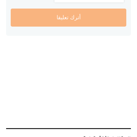
أترك تعليقا