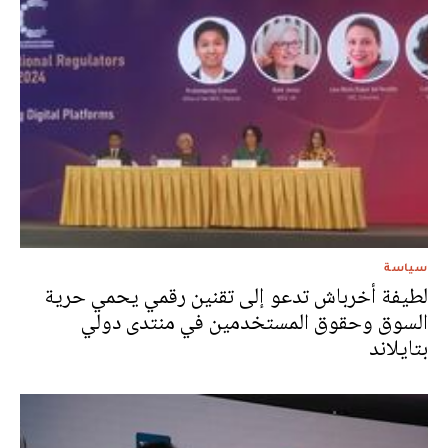
سياسة
لطيفة أخرباش تدعو إلى تقنين رقمي يحمي حرية
السوق وحقوق المستخدمين في منتدى دولي
بتايلاند