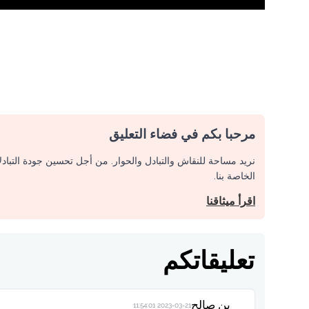
مرحبا بكم في فضاء التعليق
نريد مساحة للنقاش والتبادل والحوار. من أجل تحسين جودة التباد
الخاصة بنا.
اقرأ ميثاقنا
تعليقاتكم
بن صالح
2023-03-21 11:54:01