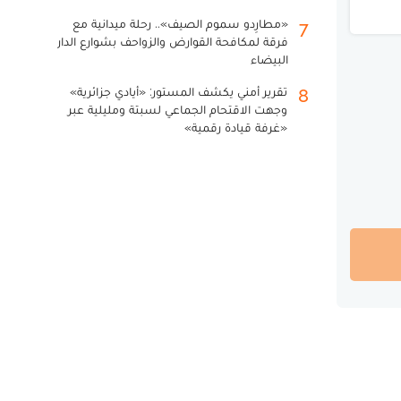
«مطارِدو سموم الصيف».. رحلة ميدانية مع
7
فرقة لمكافحة القوارض والزواحف بشوارع الدار
البيضاء
تقرير أمني يكشف المستور: «أيادي جزائرية»
8
وجهت الاقتحام الجماعي لسبتة ومليلية عبر
«غرفة قيادة رقمية»