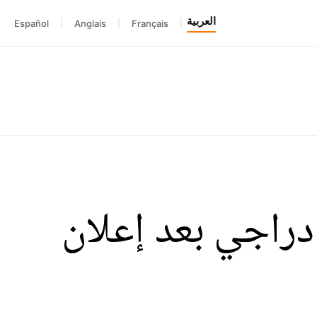
العربية
Español
|
Anglais
|
Français
|
دعي حفيظ دراجي بعد إعلان