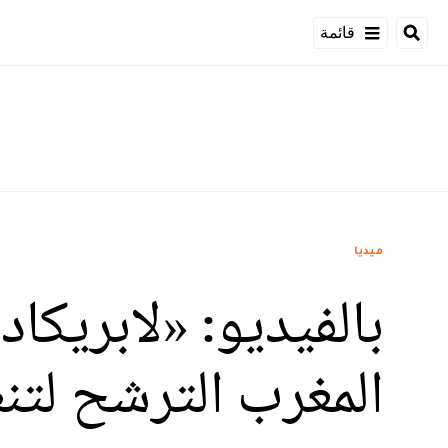
قائمة
ميديا
المغرب الترشح لتن