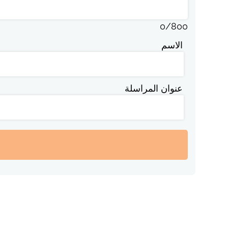
0
/
800
الاسم
عنوان المراسلة