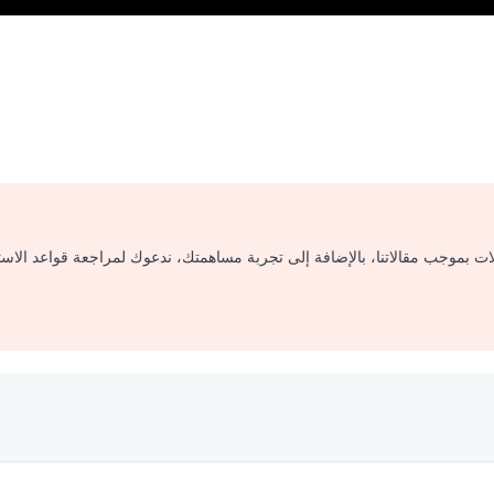
لات بموجب مقالاتنا، بالإضافة إلى تجربة مساهمتك، ندعوك لمراجعة قواعد الاس