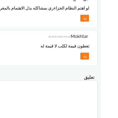
لو اهتم النظام الجزاءري بمشاكله بذل الاهتمام بالم
رد
Mokhtar
2023-03-20 10:14:11
تعطون قيمة لكلب لا قيمة له
رد
تعليق