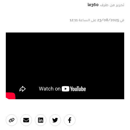
تحرير من طرف
le360
في 23/08/2025 على الساعة 12:11