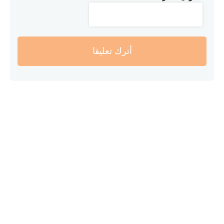
أترك تعليقا