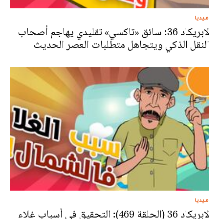
ميديا
لابريكاد 36: سائق «تاكسي» تقليدي يهاجم أصحاب
النقل الذكي ويتجاهل متطلبات العصر الحديث
ميديا
لابريكاد 36 (الحلقة 469): التحقيق في أسباب غلاء