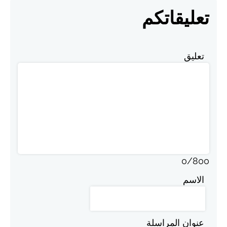
تعليقاتكم
تعليق
0
/
800
الاسم
عنوان المراسلة