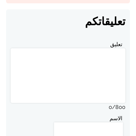
تعليقاتكم
تعليق
0
/
800
الاسم