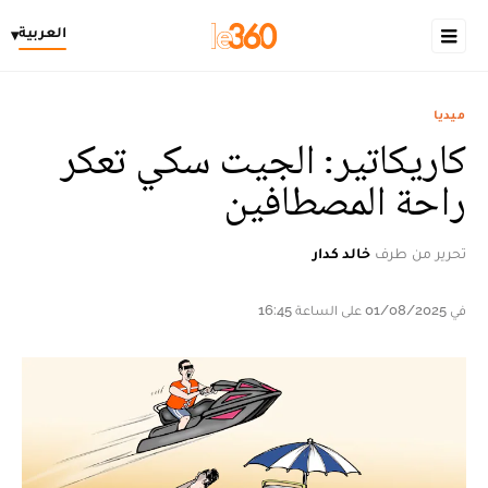
العربية
▾
ميديا
كاريكاتير: الجيت سكي تعكر
راحة المصطافين
تحرير من طرف
خالد كدار
في 01/08/2025 على الساعة 16:45