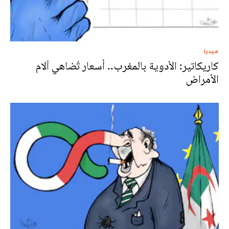
ميديا
كاريكاتير: الأدوية بالمغرب.. أسعار تُضاهي آلام
الأمراض