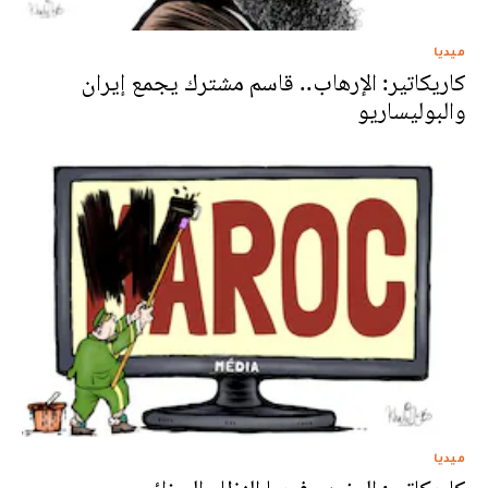
ميديا
كاريكاتير: الإرهاب.. قاسم مشترك يجمع إيران
والبوليساريو
ميديا