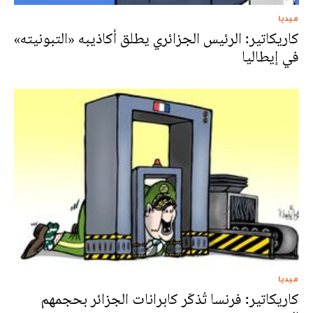
ميديا
كاريكاتير: الرئيس الجزائري يطلق أكاذيبه «التبونيته»
في إيطاليا
ميديا
كاريكاتير: فرنسا تُذكّر كابرانات الجزائر بحجمهم