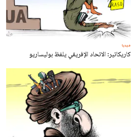
ميديا
كاريكاتير: الاتحاد الإفريقي يلفظ بوليساريو