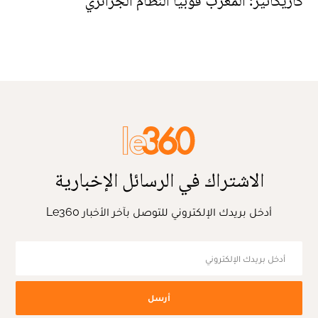
كاريكاتير: المغرب فوبيا النظام الجزائري
الاشتراك في الرسائل الإخبارية
أدخل بريدك الإلكتروني للتوصل بآخر الأخبار Le360
أرسل