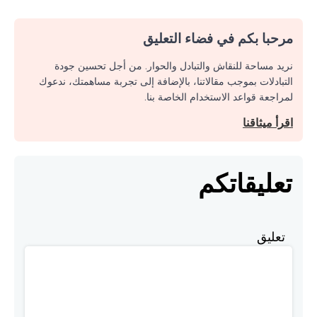
مرحبا بكم في فضاء التعليق
نريد مساحة للنقاش والتبادل والحوار. من أجل تحسين جودة
التبادلات بموجب مقالاتنا، بالإضافة إلى تجربة مساهمتك، ندعوك
لمراجعة قواعد الاستخدام الخاصة بنا.
اقرأ ميثاقنا
تعليقاتكم
تعليق