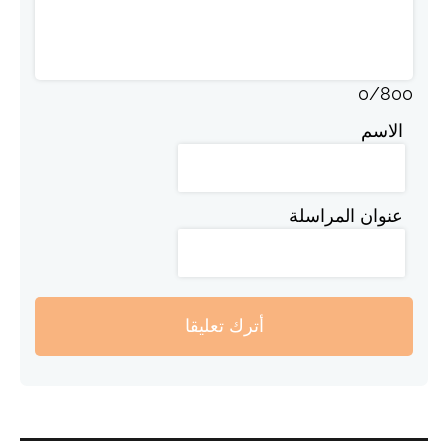
0
/
800
الاسم
عنوان المراسلة
أترك تعليقا