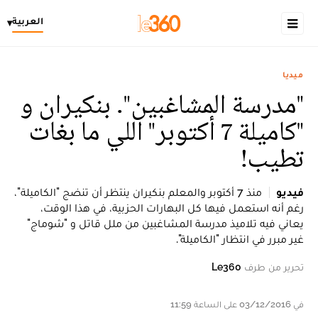
العربية
▾
ميديا
"مدرسة المشاغبين". بنكيران و
"كاميلة 7 أكتوبر" اللي ما بغات
تطيب!
فيديو
منذ 7 أكتوبر والمعلم بنكيران ينتظر أن تنضج "الكاميلة"،
رغم أنه استعمل فيها كل البهارات الحزبية، في هذا الوقت،
يعاني فيه تلاميذ مدرسة المشاغبين من ملل قاتل و "شوماج"
غير مبرر في انتظار "الكاميلة".
تحرير من طرف
Le360
في 03/12/2016 على الساعة 11:59