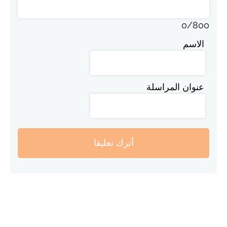
0
/
800
الاسم
عنوان المراسلة
أترك تعليقا