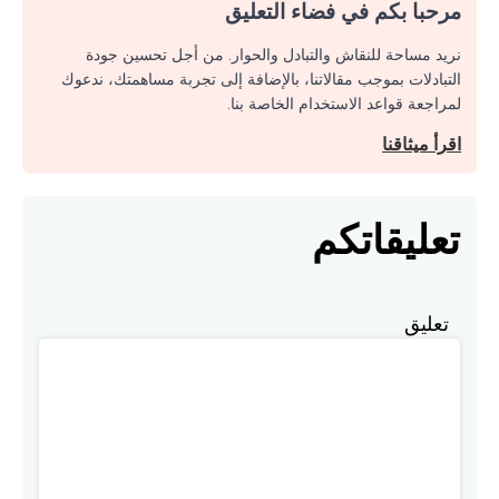
مرحبا بكم في فضاء التعليق
نريد مساحة للنقاش والتبادل والحوار. من أجل تحسين جودة
التبادلات بموجب مقالاتنا، بالإضافة إلى تجربة مساهمتك، ندعوك
لمراجعة قواعد الاستخدام الخاصة بنا.
اقرأ ميثاقنا
تعليقاتكم
تعليق