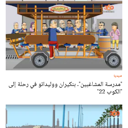
ميديا
"مدرسة المشاغبين". بنكيران ووليداتو في رحلة إلى
"الكوب 22"