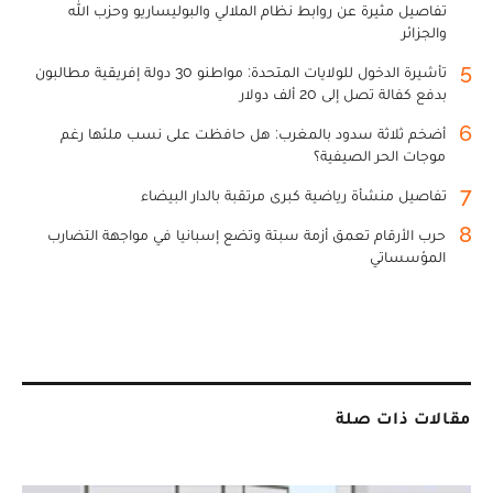
تفاصيل مثيرة عن روابط نظام الملالي والبوليساريو وحزب الله
والجزائر
5
تأشيرة الدخول للولايات المتحدة: مواطنو 30 دولة إفريقية مطالبون
بدفع كفالة تصل إلى 20 ألف دولار
6
أضخم ثلاثة سدود بالمغرب: هل حافظت على نسب ملئها رغم
موجات الحر الصيفية؟
7
تفاصيل منشأة رياضية كبرى مرتقبة بالدار البيضاء
8
حرب الأرقام تعمق أزمة سبتة وتضع إسبانيا في مواجهة التضارب
المؤسساتي
مقالات ذات صلة