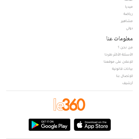
ميديا
Opens in new window
رياضة
مشاهير
دولي
معلومات عنا
من نحن ؟
الأسئلة الأكثر طرحا
للإعلان على موقعنا
بيانات قانونية
للإتصال بنا
أرشيف