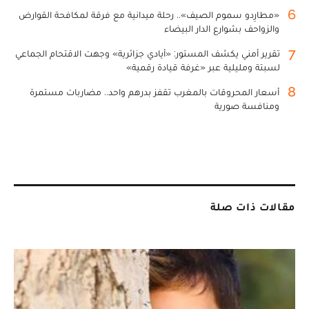
6
«مطارِدو سموم الصيف».. رحلة ميدانية مع فرقة لمكافحة القوارض
والزواحف بشوارع الدار البيضاء
7
تقرير أمني يكشف المستور: «أيادي جزائرية» وجهت الاقتحام الجماعي
لسبتة ومليلية عبر «غرفة قيادة رقمية»
8
أسعار المحروقات بالمغرب تقفز بدرهم واحد.. مضاربات مستمرة
ومنافسة صورية
مقالات ذات صلة