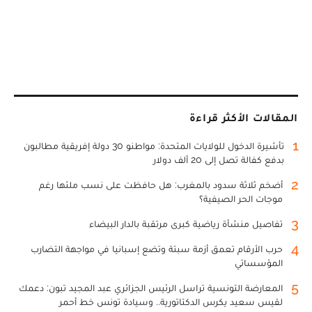
المقالات الأكثر قراءة
1
تأشيرة الدخول للولايات المتحدة: مواطنو 30 دولة إفريقية مطالبون
بدفع كفالة تصل إلى 20 ألف دولار
2
أضخم ثلاثة سدود بالمغرب: هل حافظت على نسب ملئها رغم
موجات الحر الصيفية؟
3
تفاصيل منشأة رياضية كبرى مرتقبة بالدار البيضاء
4
حرب الأرقام تعمق أزمة سبتة وتضع إسبانيا في مواجهة التضارب
المؤسساتي
5
المعارضة التونسية تراسل الرئيس الجزائري عبد المجيد تبون: دعمك
لقيس سعيد يكرس الدكتاتورية.. وسيادة تونس خط أحمر