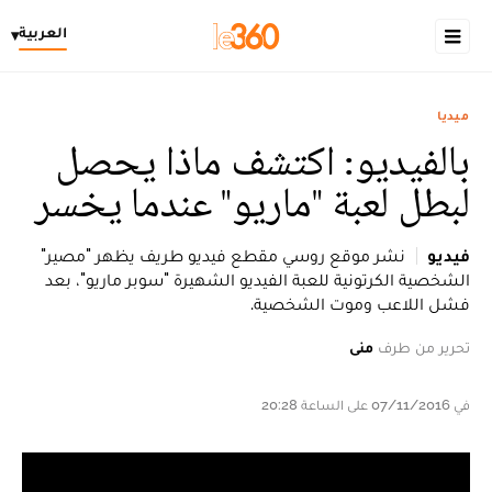
العربية
▾
ميديا
بالفيديو: اكتشف ماذا يحصل
لبطل لعبة "ماريو" عندما يخسر
فيديو
نشر موقع روسي مقطع فيديو طريف يظهر "مصير"
الشخصية الكرتونية للعبة الفيديو الشهيرة "سوبر ماريو"، بعد
فشل اللاعب وموت الشخصية.
تحرير من طرف
منى
في 07/11/2016 على الساعة 20:28