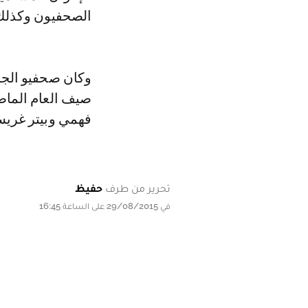
الصحفيون وكذلك ش
صيف العام الماض
فهمي وبيتر غري
تحرير من طرف
حفيظ
في 29/08/2015 على الساعة 16:45