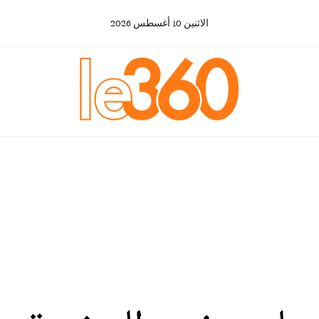
الاثنين
10
أغسطس
2026