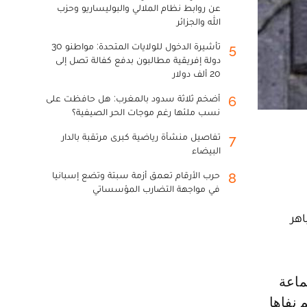
عن روابط نظام الملالي والبوليساريو وحزب
الله والجزائر
تأشيرة الدخول للولايات المتحدة: مواطنو 30
5
دولة إفريقية مطالبون بدفع كفالة تصل إلى
20 ألف دولار
أضخم ثلاثة سدود بالمغرب: هل حافظت على
6
نسب ملئها رغم موجات الحر الصيفية؟
تفاصيل منشأة رياضية كبرى مرتقبة بالدار
7
البيضاء
حرب الأرقام تعمق أزمة سبتة وتضع إسبانيا
8
في مواجهة التضارب المؤسساتي
اهر
 نفاها