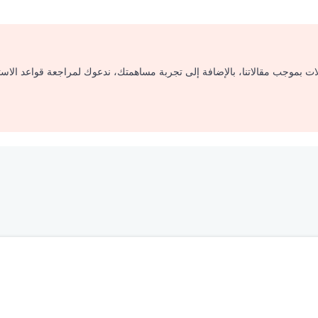
لات بموجب مقالاتنا، بالإضافة إلى تجربة مساهمتك، ندعوك لمراجعة قواعد الاس