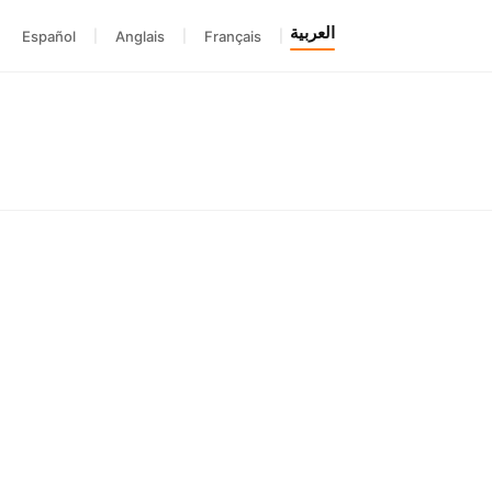
العربية
Español
|
Anglais
|
Français
|