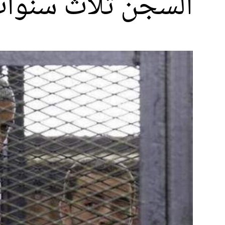
السجن ثلاث سنوات