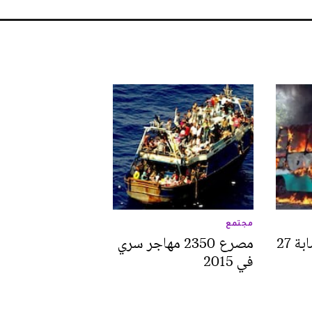
مجتمع
مقتل شرطيين وإصابة 27
مصرع 2350 مهاجر سري
في 2015