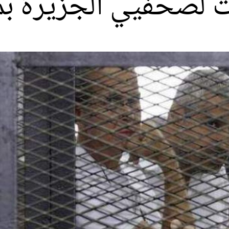
 لصحفيي الجزيرة ب