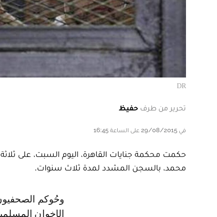
DR
تحرير من طرف
حفيظ
في 29/08/2015 على الساعة 16:45
حكمت محكمة جنايات القاهرة، اليوم السبت، على ثلاثة
محمد، بالسجن المشدد لمدة ثلاث سنوات.
وحُوكم الصحفيون بتهم خطيرة، منها دعم جماعة إرهابية -في إشارة إلى جماعة
الإخوان المسلمي