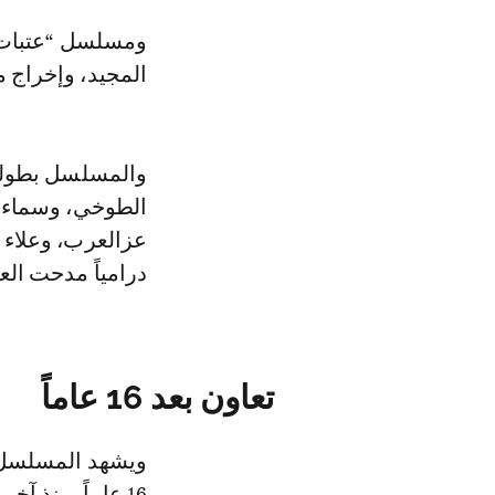
ومسلسل “عتبات ال
المجيد، وإخراج 
والمسلسل بطولة 
الطوخي، وسماء إ
عزالعرب، وعلاء 
درامياً مدحت الع
تعاون بعد 16 عاماً
ويشهد المسلسل ع
16 عاماً، منذ 