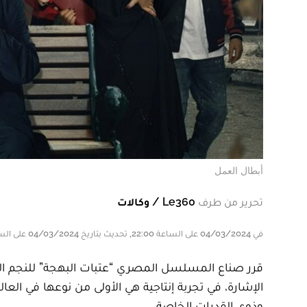
أبطال العمل
تحرير من طرف
Le360 / وكالات
في 04/03/2024 على الساعة 22:00, تحديث بتاريخ 04/03/2024 على الساعة 22:00
الإشارة، في تجربة إنتاجية هي الأولى من نوعها في الع
وذوي القدرات الخاصة.