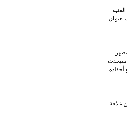
لفنية
بعنوان
يظهر
ا سيحدث
 أحفاده
 علاقة