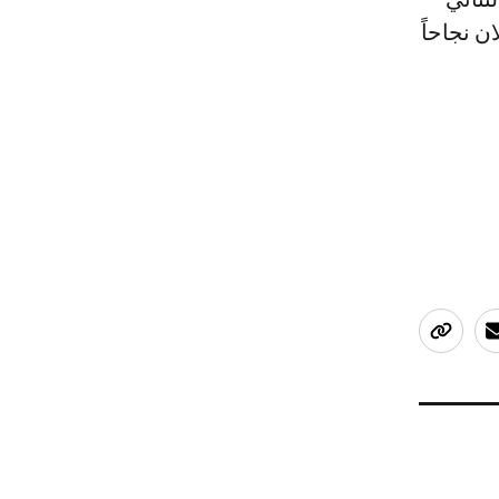
و” 2007، وحقق العملان نجاحاً