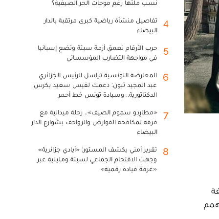
نسب ملئها رغم موجات الحر الصيفية؟
تفاصيل منشأة رياضية كبرى مرتقبة بالدار
4
البيضاء
حرب الأرقام تعمق أزمة سبتة وتضع إسبانيا
5
في مواجهة التضارب المؤسساتي
المعارضة التونسية تراسل الرئيس الجزائري
6
عبد المجيد تبون: دعمك لقيس سعيد يكرس
الدكتاتورية.. وسيادة تونس خط أحمر
«مطارِدو سموم الصيف».. رحلة ميدانية مع
7
فرقة لمكافحة القوارض والزواحف بشوارع الدار
البيضاء
تقرير أمني يكشف المستور: «أيادي جزائرية»
8
وجهت الاقتحام الجماعي لسبتة ومليلية عبر
«غرفة قيادة رقمية»
المؤلف من 15 حلقة بلغة
لهمم