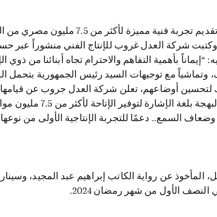
تبت شركة العدل غروب للإنتاج الفني منشوراً عبر حسا
 “إيماناً بأهمية التفاهم والاحترام تجاه أبنائنا من ذوي ال
، وتماشياً مع توجيهات السيد رئيس الجمهورية بتحمل ا
لتحسين أوضاعهم، تعلن شركة العدل جروب عن قيامها 
مسلسل عتبات البهجة بلغة الإشارة لتوفير الإتاحة لأكثر
اف السمع.. دعمًا للتجربة الإنتاجية الأولى من نوعها
المأخوذ عن رواية الكاتب إبراهيم عبد المجيد، وسيناري
لنصف الأول من شهر رمضان 2024.