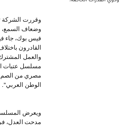
وقررت الشركة تقديم تجربة فنية مميزة لأكثر من 7.5 مليون مصري من الصم
وضعاف السمع، وك
فيس بوك، جاء فيه:
القادرون باختلاف
والعمل المشترك 
مصري من الصم وضع
الوطن العربي”.
ويعرض المسلسل، 
مدحت العدل، في ا