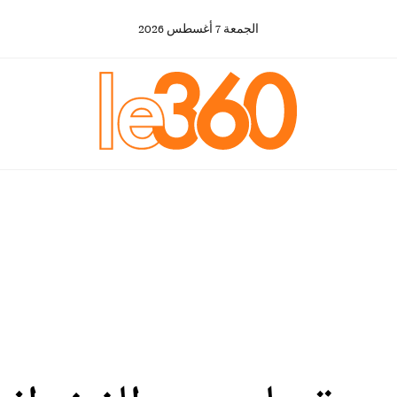
الجمعة
7
أغسطس
2026