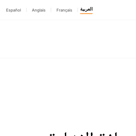
العربية
Español
|
Anglais
|
Français
|