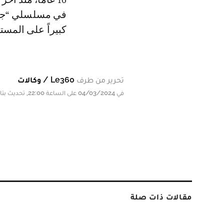
كبيراً على المست
تحرير من طرف
Le360 / وكالات
في 04/03/2024 على الساعة 22:00, تحديث بتاريخ 04/03/2024 على الساعة 22:00
مقالات ذات صلة