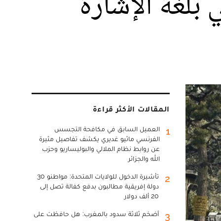
بلغة الإشارة
المقالات الأكثر قراءة
العميل السابق في مكافحة التجسس
1
الفرنسي ماثيو غديري يكشف تفاصيل مثيرة
عن روابط نظام الملالي والبوليساريو وحزب
الله والجزائر
تأشيرة الدخول للولايات المتحدة: مواطنو 30
2
دولة إفريقية مطالبون بدفع كفالة تصل إلى
20 ألف دولار
أضخم ثلاثة سدود بالمغرب: هل حافظت على
3