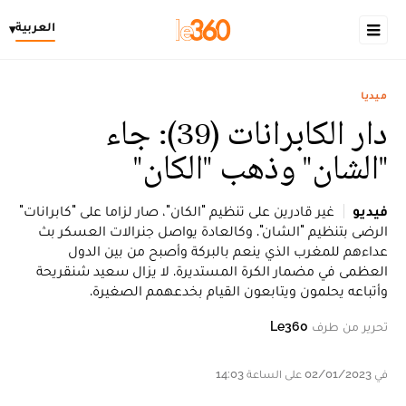
العربية
▾
ميديا
دار الكابرانات (39): جاء
"الشان" وذهب "الكان"
فيديو
​غير قادرين على تنظيم "الكان"، صار لزاما على "كابرانات"
الرضى بتنظيم "الشان". وكالعادة يواصل جنرالات العسكر بث
عداءهم للمغرب الذي ينعم بالبركة وأصبح من بين الدول
العظمى في مضمار الكرة المستديرة. لا يزال سعيد شنقريحة
وأتباعه يحلمون ويتابعون القيام بخدعهمم الصغيرة.
تحرير من طرف
Le360
في 02/01/2023 على الساعة 14:03