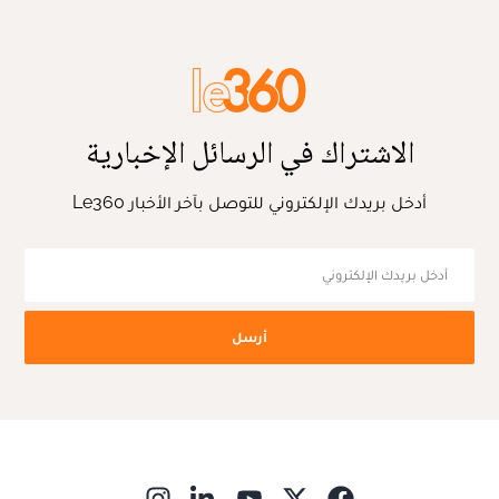
الاشتراك في الرسائل الإخبارية
أدخل بريدك الإلكتروني للتوصل بآخر الأخبار Le360
أرسل
ns in new window