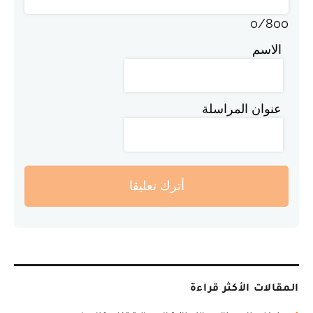
0
/
800
الاسم
عنوان المراسلة
أترك تعليقا
المقالات الأكثر قراءة