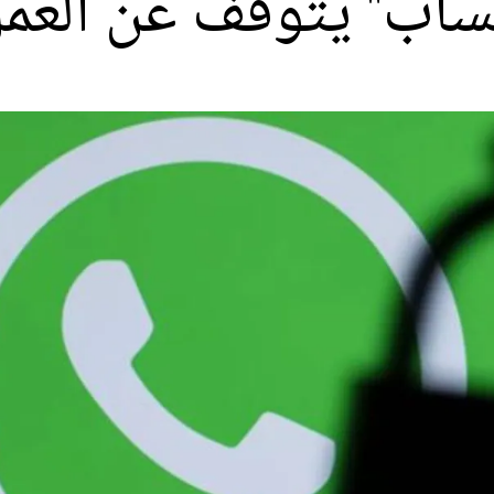
اتساب" يتوقف عن العم