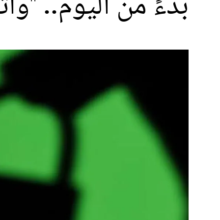
بدءً من اليوم.. "و