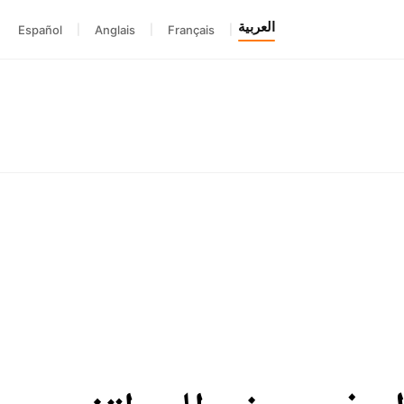
العربية
Español
|
Anglais
|
Français
|