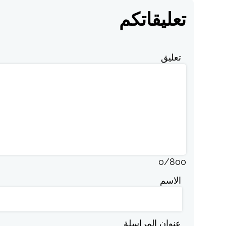
تعليقاتكم
تعليق
0
/
800
الاسم
عنوان المراسلة