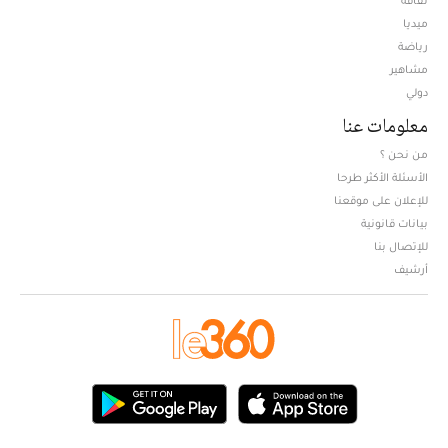
ثقافة
ميديا
Opens in new window
رياضة
مشاهير
دولي
معلومات عنا
من نحن ؟
الأسئلة الأكثر طرحا
للإعلان على موقعنا
بيانات قانونية
للإتصال بنا
أرشيف