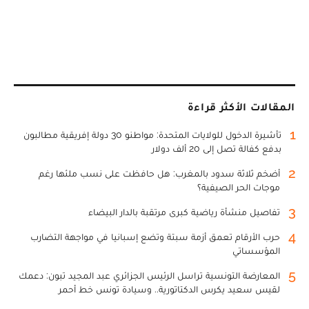
المقالات الأكثر قراءة
1
تأشيرة الدخول للولايات المتحدة: مواطنو 30 دولة إفريقية مطالبون
بدفع كفالة تصل إلى 20 ألف دولار
2
أضخم ثلاثة سدود بالمغرب: هل حافظت على نسب ملئها رغم
موجات الحر الصيفية؟
3
تفاصيل منشأة رياضية كبرى مرتقبة بالدار البيضاء
4
حرب الأرقام تعمق أزمة سبتة وتضع إسبانيا في مواجهة التضارب
المؤسساتي
5
المعارضة التونسية تراسل الرئيس الجزائري عبد المجيد تبون: دعمك
لقيس سعيد يكرس الدكتاتورية.. وسيادة تونس خط أحمر