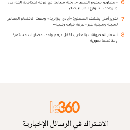
6
«مطارِدو سموم الصيف».. رحلة ميدانية مع فرقة لمكافحة القوارض
والزواحف بشوارع الدار البيضاء
7
تقرير أمني يكشف المستور: «أيادي جزائرية» وجهت الاقتحام الجماعي
لسبتة ومليلية عبر «غرفة قيادة رقمية»
8
أسعار المحروقات بالمغرب تقفز بدرهم واحد.. مضاربات مستمرة
ومنافسة صورية
الاشتراك في الرسائل الإخبارية