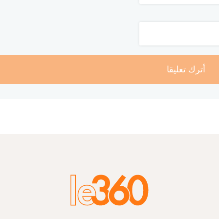
أترك تعليقا