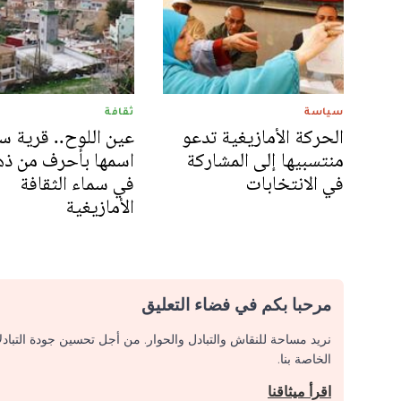
سياسة
ثقافة
الحركة الأمازيغية تدعو
عين اللوح.. قرية 
منتسبيها إلى المشاركة
اسمها بأحرف من ذ
في الانتخابات
في سماء الثقافة
الأمازيغية
مرحبا بكم في فضاء التعليق
نريد مساحة للنقاش والتبادل والحوار. من أجل تحسين جودة التباد
الخاصة بنا.
اقرأ ميثاقنا