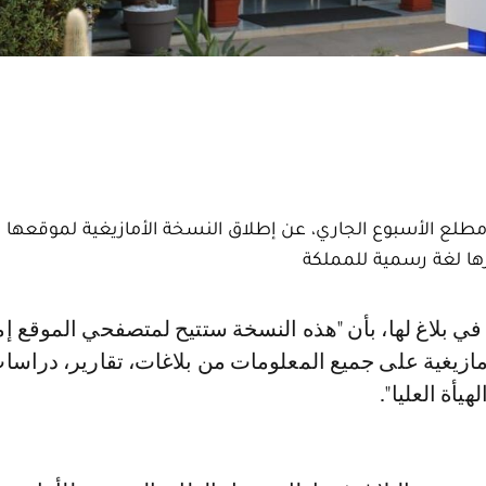
 مطلع الأسبوع الجاري، عن إطلاق النسخة الأمازيغية لموقعها ال
رها لغة رسمية للمملكة
لأمازيغية على جميع المعلومات من بلاغات، تقارير، دراس
أة العليا".