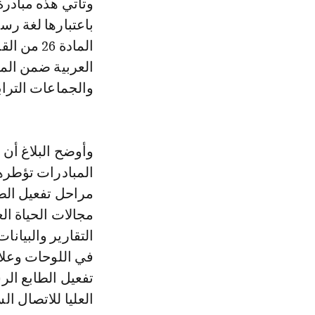
وتأتي هذه مبادرة
باعتبارها لغة رس
العربية ضمن المو
والجماعات التراب
وأوضح البلاغ أن 
مراحل تفعيل الطا
مجالات الحياة ال
التقارير والبيانا
في اللوحات وعلا
تفعيل الطابع ال
العليا للاتصال 