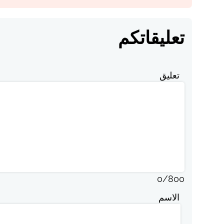
تعليقاتكم
تعليق
0
/
800
الاسم