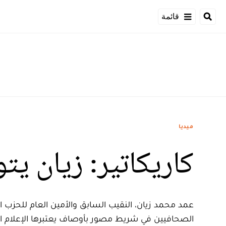
قائمة
ميديا
كاريكاتير: زيان ي
عمد محمد زيان، النقيب السابق والأمين العام للحزب ال
الصحافيين في شريط مصور بأوصاف يعتبرها الإعلام الوطن