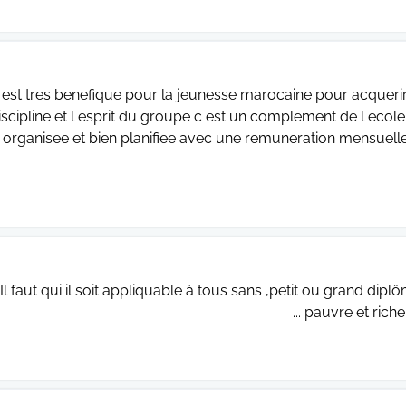
 est tres benefique pour la jeunesse marocaine pour acquerir l
iscipline et l esprit du groupe c est un complement de l ecole 
organisee et bien planifiee avec une remuneration mensuel
Il faut qui il soit appliquable à tous sans ,petit ou grand dipl
pauvre et riche 