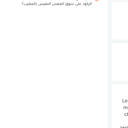
الركود على سوق المعدن النفيس بالمغرب؟
Le
me
c