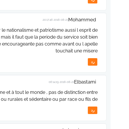
Mohammed
2018-08-23 20:17:46
e nationalisme et patriotisme aussi l esprit de
mais il faut que la periode du service soit bien
le encourageante pas comme avant ou l apelle
touchait une misere
رد
Elbastami
2018-08-21 06:14:19
ôme et à tout le monde , pas de distinction entre
ou rurales et sédentaire ou par race ou fils de ...
رد