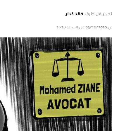
تحرير من طرف
خالد كدار
في 03/12/2020 على الساعة 16:18