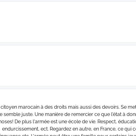
 citoyen marocain à des droits mais aussi des devoirs. Se met
 semble juste. Une manière de remercier ce que l'état à don
hoses! De plus l'armée est une école de vie. Respect, éducati
endurcissement, ect. Regardez en autre, en France, ce qui 