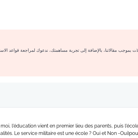
لات بموجب مقالاتنا، بالإضافة إلى تجربة مساهمتك، ندعوك لمراجعة قواعد الاس
moi, l'éducation vient en premier lieu des parents, puis l'éco
alités. Le service militaire est une école ? Oui et Non -Oui)p