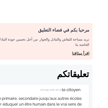
مرحبا بكم في فضاء التعليق
نريد مساحة للنقاش والتبادل والحوار. من أجل تحسين جودة التباد
الخاصة بنا.
اقرأ ميثاقنا
تعليقاتكم
le citoyen
2018-08-30 07:13:49
le primaire, secondaire jusqu'aux autres écoles
our éduquer un être humain dans le vrai sens de