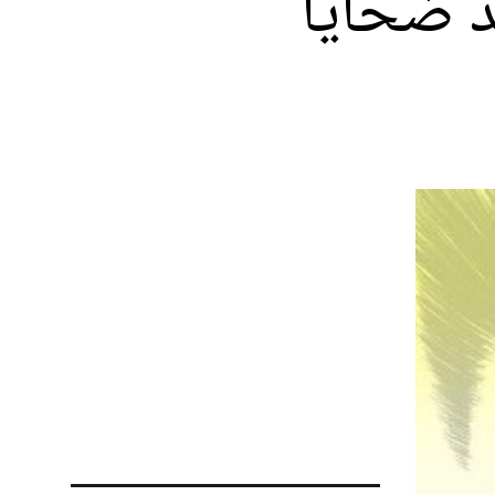
 ضحايا