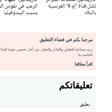
تشُل قناة "إم 6" الفرنسية
الرعب في نفوس الم
بالبلاد
بسبب البيدوفيليا
مرحبا بكم في فضاء التعليق
نريد مساحة للنقاش والتبادل والحوار. من أجل تحسين جودة التباد
الخاصة بنا.
اقرأ ميثاقنا
تعليقاتكم
تعليق