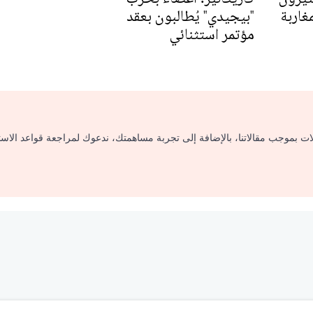
غاربة
"بيجيدي" يُطالبون بعقد
مؤتمر استثنائي
لات بموجب مقالاتنا، بالإضافة إلى تجربة مساهمتك، ندعوك لمراجعة قواعد الاس