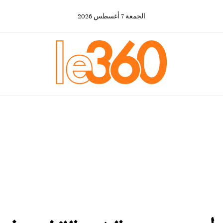
الجمعة
7
أغسطس
2026