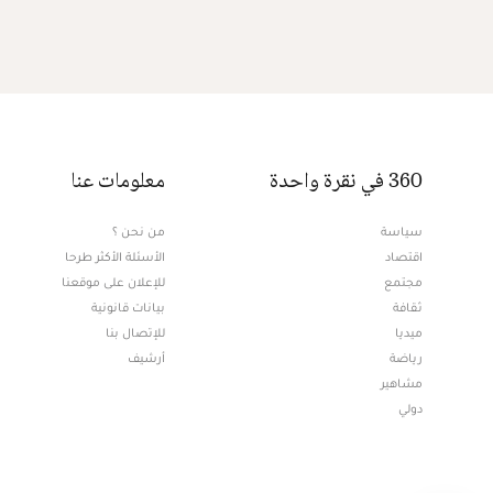
360 في نقرة واحدة
معلومات عنا
سياسة
من نحن ؟
اقتصاد
الأسئلة الأكثر طرحا
مجتمع
للإعلان على موقعنا
ثقافة
بيانات قانونية
ميديا
للإتصال بنا
Opens in new window
رياضة
أرشيف
مشاهير
دولي