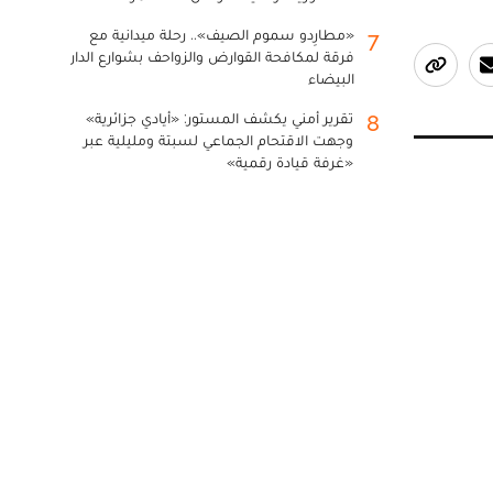
«مطارِدو سموم الصيف».. رحلة ميدانية مع
7
فرقة لمكافحة القوارض والزواحف بشوارع الدار
البيضاء
تقرير أمني يكشف المستور: «أيادي جزائرية»
8
وجهت الاقتحام الجماعي لسبتة ومليلية عبر
«غرفة قيادة رقمية»