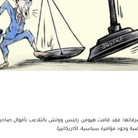
تصرفاتها. فقد قامت هيومن رايتس ووتش بالتلاعب بأقوال صاح
 وجود مؤامرة سياسية. (كاريكاتير).