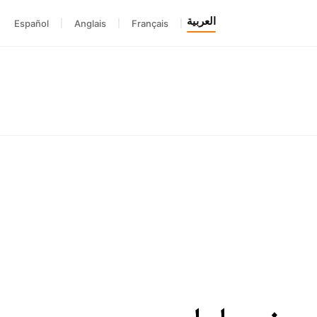
العربية
Español
|
Anglais
|
Français
|