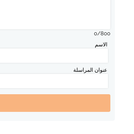
0
/
800
الاسم
عنوان المراسلة