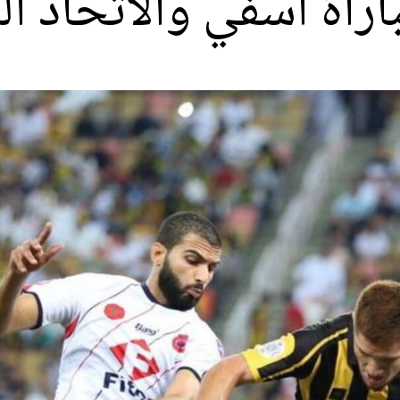
مباراة آسفي والاتحاد 