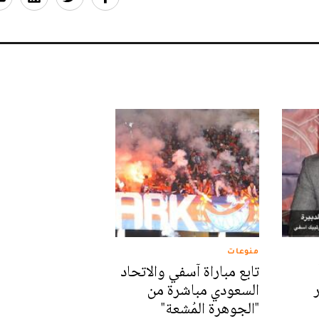
منوعات
تابع مباراة آسفي والاتحاد
السعودي مباشرة من
"الجوهرة المُشعة"