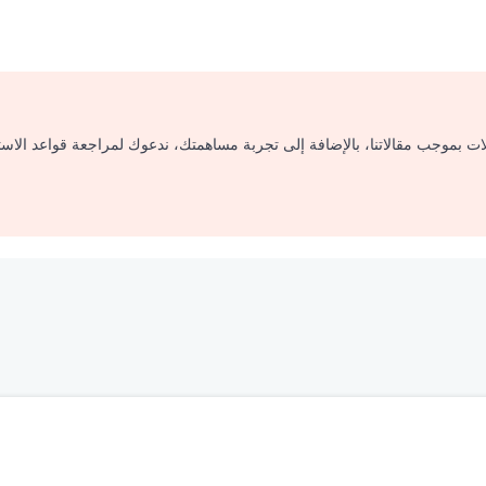
لات بموجب مقالاتنا، بالإضافة إلى تجربة مساهمتك، ندعوك لمراجعة قواعد الاس