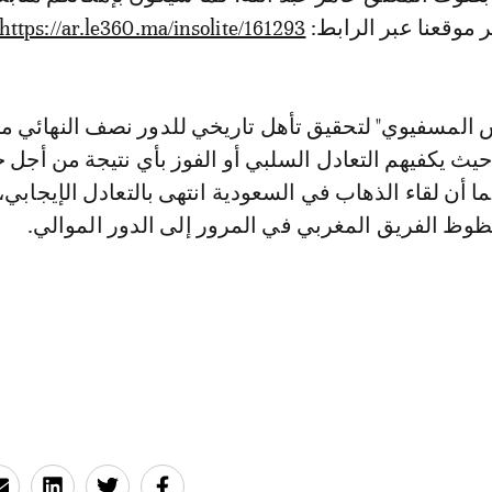
ر موقعنا عبر الرابط:
https://ar.le360.ma/insolite/161293
لمسفيوي" لتحقيق تأهل تاريخي للدور نصف النهائي م
 حيث يكفيهم التعادل السلبي أو الفوز بأي نتيجة من أجل 
ما أن لقاء الذهاب في السعودية انتهى بالتعادل الإيجابي
ظوظ الفريق المغربي في المرور إلى الدور الموالي.