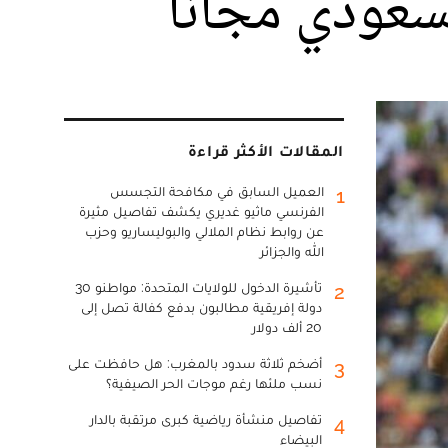
السعودي مجانا
المقالات الأكثر قراءة
العميل السابق في مكافحة التجسس
1
الفرنسي ماثيو غديري يكشف تفاصيل مثيرة
عن روابط نظام الملالي والبوليساريو وحزب
الله والجزائر
تأشيرة الدخول للولايات المتحدة: مواطنو 30
2
دولة إفريقية مطالبون بدفع كفالة تصل إلى
20 ألف دولار
أضخم ثلاثة سدود بالمغرب: هل حافظت على
3
نسب ملئها رغم موجات الحر الصيفية؟
تفاصيل منشأة رياضية كبرى مرتقبة بالدار
4
البيضاء