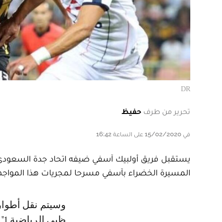
DR
تحرير من طرف
حفيظ
في 15/02/2020 على الساعة 16:42
يستقبل فريق أولبيك آسفي ضيفه اتحاد جدة السعودي
المسيرة الخضراء بآسفي مسرحا لمجريات هذا المواجهة
وسيتم نقل أطوار هذه المباراة الهامة بشكل مجاني وببث مباشر، عبر قناة "أبو
ظب