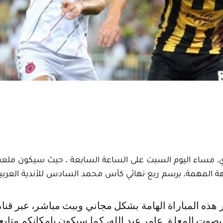
، مساء اليوم السبت على الساعة السابعة ، حيث سيكون ملع
 المهمة، برسم ربع نهائي كأس محمد السادس للأندية العربية 
ي الرياضية 1" بصوت المعلق عامر عبد الله، كما سيكون بإمكانكم متاب