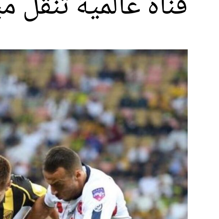
قناة عالمية تنقُل 