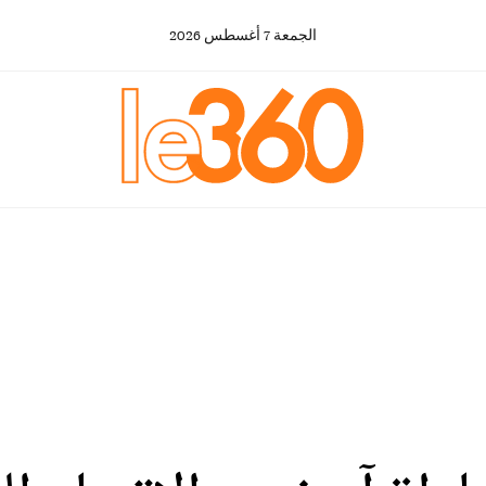
الجمعة
7
أغسطس
2026