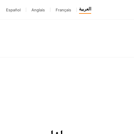
العربية
Español
|
Anglais
|
Français
|