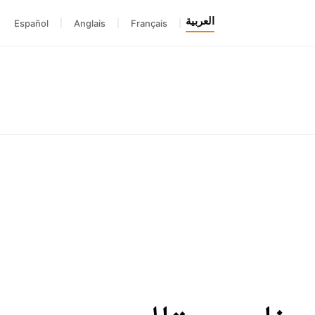
العربية
Español
|
Anglais
|
Français
|