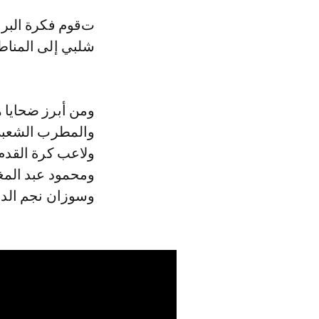
تقوم فكرة البرنامج على استضافة ضيوف، تستدرجهم الإعلامية المصرية بوسي
شلبي إلى المناطق
ومن أبرز ضحايا ه
والمطرب الشعبي 
ولاعب كرة القدم
ومحمود عبد المغن
وسوزان نجم الدي