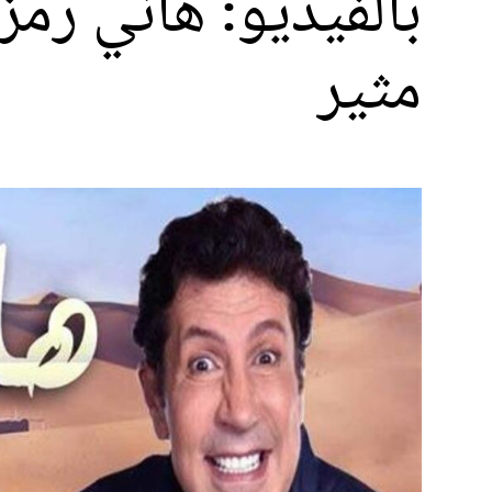
بالفيديو: هاني رم
مثير