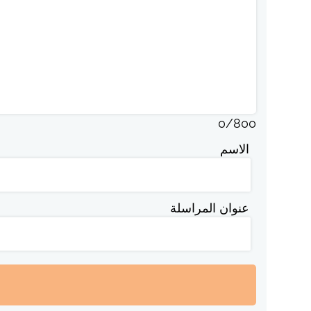
0
/
800
الاسم
عنوان المراسلة