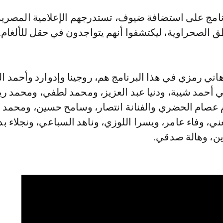
 الصحراوية، ليكتشفوا أنهم يتواجدون في حقل للألغام.
اني رمزي في هذا البرنامج هم، روجينا وإدوارد وأحمد 
أحمد شيبة، ودنيا عبد العزيز، ومحمد لطفي، ومحمد ر
 عصام الحضري والفنانة انتصار، وسامح حسين، ومحمد
ي، وفاء عامر، ويسرا اللوزي، وناهد السباعي، ونجلاء بد
ن، وهالة صدقي.