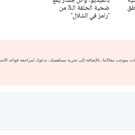
نطق
ضحية الحلقة الـ3 من
"رامز في الشلال"
لات بموجب مقالاتنا، بالإضافة إلى تجربة مساهمتك، ندعوك لمراجعة قواعد الاس