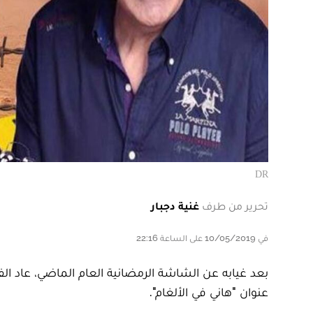
DR
تحرير من طرف
غنية دجبار
في 10/05/2019 على الساعة 22:16
بعد غيابه عن الشاشة الرمضانية العام الماضي، عاد ال
عنوان "هاني في الألغام".