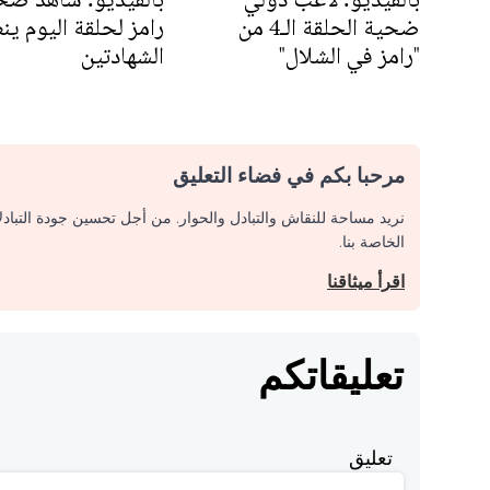
ضحية الحلقة الـ4 من
رامز لحلقة اليوم ي
"رامز في الشلال"
الشهادتين
مرحبا بكم في فضاء التعليق
نريد مساحة للنقاش والتبادل والحوار. من أجل تحسين جودة التباد
الخاصة بنا.
اقرأ ميثاقنا
تعليقاتكم
تعليق