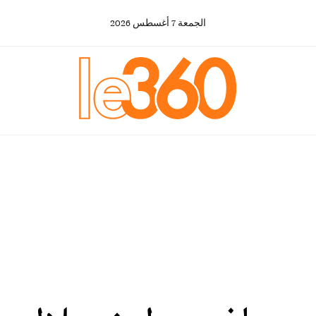
الجمعة
7
أغسطس
2026