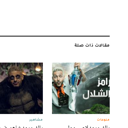
مقالات ذات صلة
منوعات
مشاهير
بالفيديو: لاعب دولي
بالفيديو: شاهد ضح