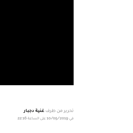
تحرير من طرف
غنية دجبار
في 10/05/2019 على الساعة 22:16