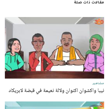
مقالات ذات صلة
مشاهير
نيبا واكشوان اكنوان ولالة نعيمة في قبضة لابريكاد