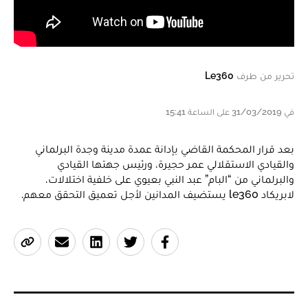
تحرير من طرف
Le360
في 31/03/2019 على الساعة 15:41
بعد قرار المحكمة القاضي بإدانة عمدة مدينة وجدة البرلماني
والقيادي الاستقلالي عمر حجيرة، ورئيس جهتها القيادي
والبرلماني من “البام” عبد النبي بعيوي على خلفية اختلالات،
لابريكاد le360 يستضيف المدانين لأجل تعميق التحقق معهم.