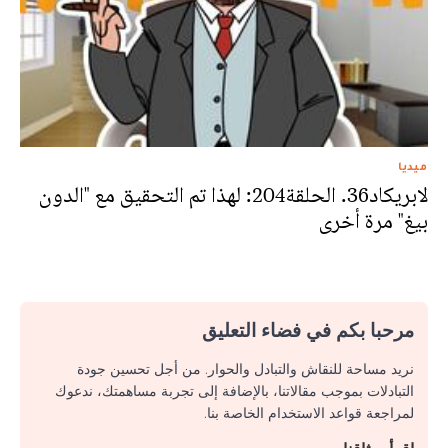
ميديا
لابريكاد36. الحلقة204: لهذا تم التحقيق مع "الدون
بيغ" مرة أخرى
مرحبا بكم في فضاء التعليق
نريد مساحة للنقاش والتبادل والحوار. من أجل تحسين جودة
التبادلات بموجب مقالاتنا، بالإضافة إلى تجربة مساهمتك، ندعوك
لمراجعة قواعد الاستخدام الخاصة بنا.