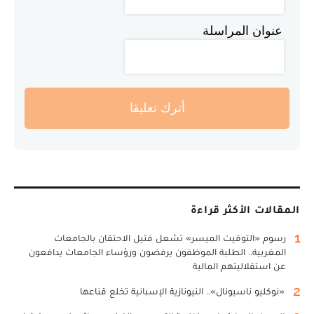
عنوان المراسلة
أترك تعليقا
المقالات الأكثر قراءة
1
رسوم «التوقيت الميسر» تشعل فتيل الاحتقان بالجامعات
المغربية.. الطلبة الموظفون يرفضون ورؤساء الجامعات يدافعون
عن استقلاليتهم المالية
2
«نوكليو ناسيونال».. النيونازية الإسبانية تخلع قناعها