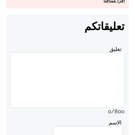
اقرأ ميثاقنا
تعليقاتكم
تعليق
0
/
800
الاسم