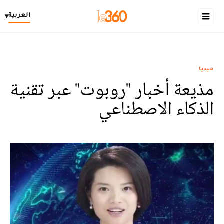
العربية
▾
ميديا
مذيعة أخبار "روبوت" عبر تقنية
الذكاء الاصطناعي