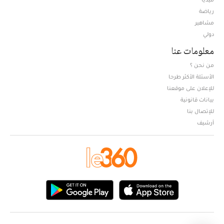
Opens in new window
رياضة
مشاهير
دولي
معلومات عنا
من نحن ؟
الأسئلة الأكثر طرحا
للإعلان على موقعنا
بيانات قانونية
للإتصال بنا
أرشيف