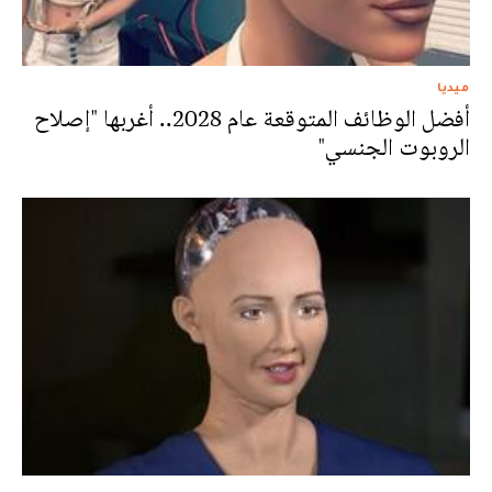
ميديا
أفضل الوظائف المتوقعة عام 2028.. أغربها "إصلاح
الروبوت الجنسي"