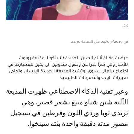
DR
في 04/03/2019 على الساعة 21:30
عرضت وكالة أنباء الصين الجديدة (شينخوا)، مذيعة روبوت
للأخبار وهي تقرأ خبرا عن وصول مندوبين إلى بكين للمشاركة في
اجتماع برلماني سنوي، وتشبه المذيعة الجديدة الإنسان وتحاكي
تعبيرات الوجه والتصرفات الطبيعية.
وعبر تقنية الذكاء الاصطناعي ظهرت المذيعة
الآلية شين شياو مينغ بشعر قصير، وهي
ترتدي ثوبا وردي اللون وقرطين في تسجيل
مصور مدته دقيقة واحدة بثته شينخوا.