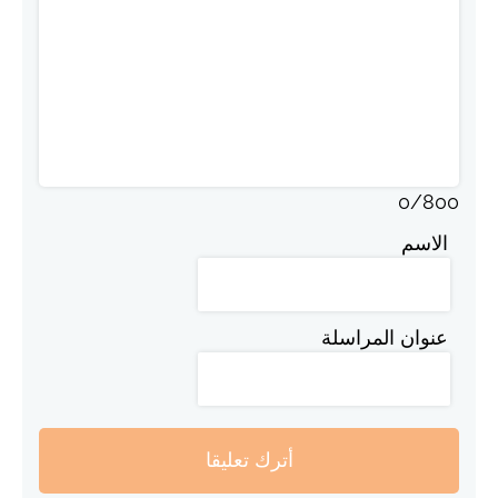
0
/
800
الاسم
عنوان المراسلة
أترك تعليقا