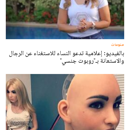
منوعات
بالفيديو: إعلامية تدعو النساء للاستغناء عن الرجال
والاستعانة بـ"روبوت جنسي"