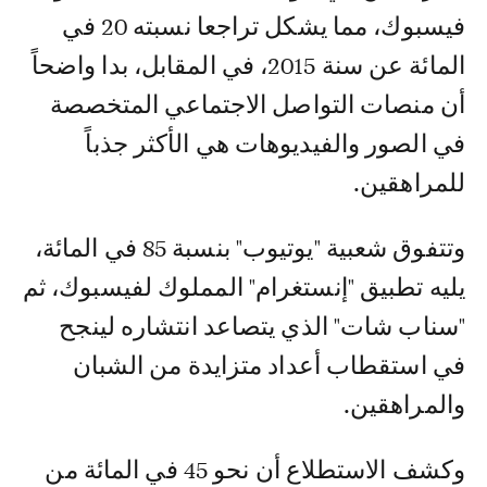
فيسبوك، مما يشكل تراجعا نسبته 20 في
المائة عن سنة 2015، في المقابل، بدا واضحاً
أن منصات التواصل الاجتماعي المتخصصة
في الصور والفيديوهات هي الأكثر جذباً
للمراهقين.
وتتفوق شعبية "يوتيوب" بنسبة 85 في المائة،
يليه تطبيق "إنستغرام" المملوك لفيسبوك، ثم
"سناب شات" الذي يتصاعد انتشاره لينجح
في استقطاب أعداد متزايدة من الشبان
والمراهقين.
وكشف الاستطلاع أن نحو 45 في المائة من