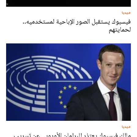
ميديا
فيسبوك يستقبل الصور الإباحية لمستخدميه..
لحمايتهم
ميديا
مالك فيسبوك يعتذر للبرلمان الأوروبي عن تسريب