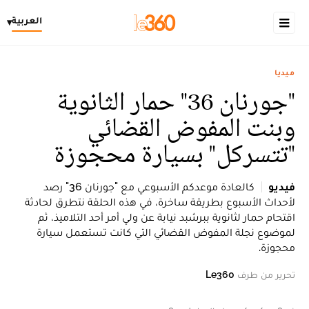
العربية
▾
ميديا
"جورنان 36" حمار الثانوية
وبنت المفوض القضائي
"تتسركل" بسيارة محجوزة
فيديو
كالعادة موعدكم الأسبوعي مع "جورنان 36" رصد
لأحداث الأسبوع بطريقة ساخرة، في هذه الحلقة نتطرق لحادثة
اقتحام حمار لثانوية ببرشبد نيابة عن ولي أمر أحد التلاميذ، ثم
لموضوع نجلة المفوض القضائي التي كانت تستعمل سيارة
محجوزة.
تحرير من طرف
Le360