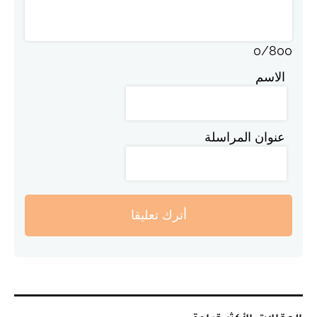
0
/
800
الاسم
عنوان المراسلة
أترك تعليقا