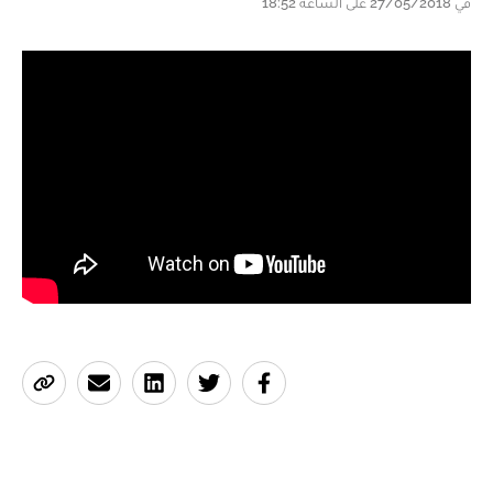
في 27/05/2018 على الساعة 18:52