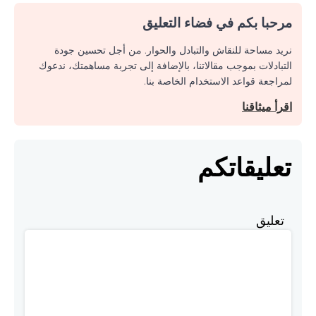
مرحبا بكم في فضاء التعليق
نريد مساحة للنقاش والتبادل والحوار. من أجل تحسين جودة
التبادلات بموجب مقالاتنا، بالإضافة إلى تجربة مساهمتك، ندعوك
لمراجعة قواعد الاستخدام الخاصة بنا.
اقرأ ميثاقنا
تعليقاتكم
تعليق