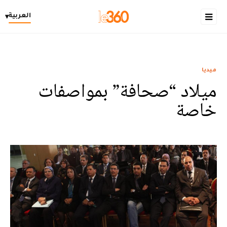
العربية
▾
ميديا
ميلاد “صحافة” بمواصفات
خاصة