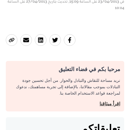
في 23/04/2013 على الساعة 15:09, تحديث بتاريخ 27/04/2013 على الساعة
10:04
مرحبا بكم في فضاء التعليق
نريد مساحة للنقاش والتبادل والحوار. من أجل تحسين جودة
التبادلات بموجب مقالاتنا، بالإضافة إلى تجربة مساهمتك، ندعوك
لمراجعة قواعد الاستخدام الخاصة بنا.
اقرأ ميثاقنا
تعليقاتكم