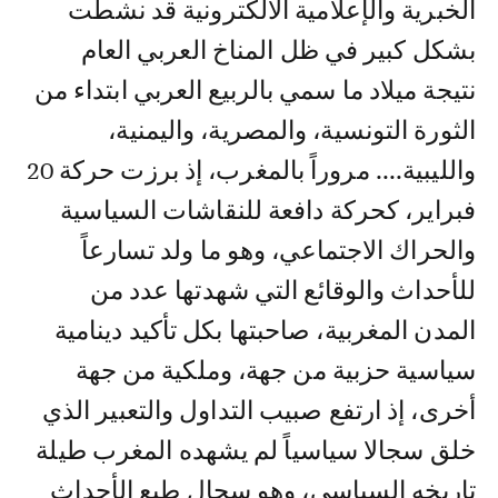
الخبرية والإعلامية الالكترونية قد نشطت
بشكل كبير في ظل المناخ العربي العام
نتيجة ميلاد ما سمي بالربيع العربي ابتداء من
الثورة التونسية، والمصرية، واليمنية،
والليبية.... مروراً بالمغرب، إذ برزت حركة 20
فبراير، كحركة دافعة للنقاشات السياسية
والحراك الاجتماعي، وهو ما ولد تسارعاً
للأحداث والوقائع التي شهدتها عدد من
المدن المغربية، صاحبتها بكل تأكيد دينامية
سياسية حزبية من جهة، وملكية من جهة
أخرى، إذ ارتفع صبيب التداول والتعبير الذي
خلق سجالا سياسياً لم يشهده المغرب طيلة
تاريخه السياسي، وهو سجال طبع الأحداث