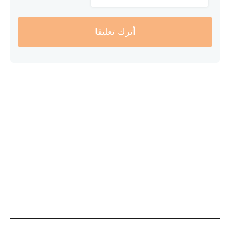
أترك تعليقا