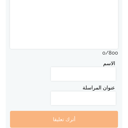
0
/
800
الاسم
عنوان المراسلة
أترك تعليقا