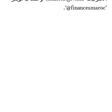
"financesmaroc@".