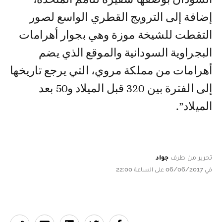
إضافة إلى الترويج القطري الواسع لصور
التقطت للشيخة موزة وهي بجوار أهرامات
البجراوية السودانية والموقع الذي يضم
أهرامات من مملكة مروي، التي يرجع تاريخها
إلى الفترة بين 320 قبل الميلاد و50 بعد
الميلاد”.
تحرير من طرف
جواد
في 06/06/2017 على الساعة 22:00