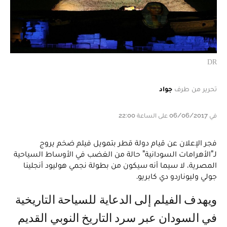
DR
تحرير من طرف
جواد
في 06/06/2017 على الساعة 22:00
فجر الإعلان عن قيام دولة قطر بتمويل فيلم ضخم يروج
لـ”الأهرامات السودانية” حالة من الغضب في الأوساط السياحية
المصرية، لا سيما أنه سيكون من بطولة نجمي هوليود أنجلينا
جولي وليوناردو دي كابريو.
ويهدف الفيلم إلى الدعاية للسياحة التاريخية
في السودان عبر سرد التاريخ النوبي القديم