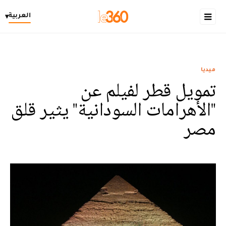
العربية
▾
ميديا
تمويل قطر لفيلم عن
"الأهرامات السودانية" يثير قلق
مصر