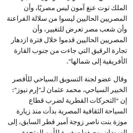
الملك توت عنغ آمون ليس مصريًا، وأن
المصريين الحاليين ليسوا من سلالة الفراعنة
وأن شعب مصر تعرض للتغيير، وأن
المصريين الحاليين قدموا خلال فترة ازدهار
تجارة الرقيق التي جاءت من جنوب القارة
الأفريقية إلى شمالها”.
وقال عضو لجنة التسويق السياحي للأقصر
الخبير السياحي، محمد عثمان لـ”إرم نيوز”:
إن “التحركات القطرية لضرب قطاع
السياحة الثقافية المصرية بدأت منذ زيارة
موزة بنت ناصر زوجة أمير قطر السابق، إلى
السودان بوصفها سفيرة للأمم المتحدة،