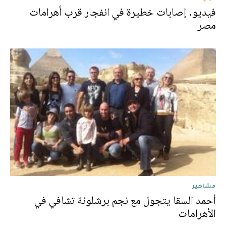
فيديو. إصابات خطيرة في انفجار قرب أهرامات
مصر
مشاهير
أحمد السقا يتجول مع نجم برشلونة تشافي في
الأهرامات