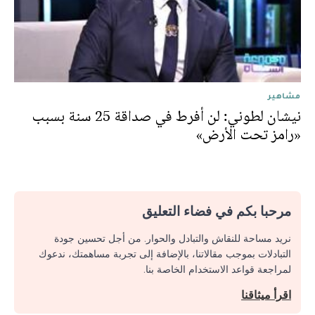
مشاهير
نيشان لطوني: لن أفرط في صداقة 25 سنة بسبب
«رامز تحت الأرض»
مرحبا بكم في فضاء التعليق
نريد مساحة للنقاش والتبادل والحوار. من أجل تحسين جودة
التبادلات بموجب مقالاتنا، بالإضافة إلى تجربة مساهمتك، ندعوك
لمراجعة قواعد الاستخدام الخاصة بنا.
اقرأ ميثاقنا