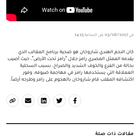
في 03/06/2017 على الساعة 14:15
كان النجم الهندي شاروخان هو ضحية برنامج المقالب الذي
يقدمه الممثل المصري رامز جلال "رامز تحت الأرض"، حيث أصيب
بحالة من الفزع والخوف الشديد والصراخ، بسبب السحلية
العملاقة التي يستخدمها رامز في مهاجمة ضيوفه، وفور
اكتشافه المقلب قام شاروخان بالهجوم على رامز وطرحه أرضاً.
مقالات ذات صلة