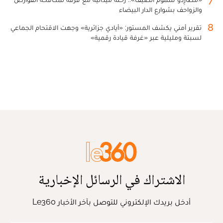
والزواحف بشوارع الدار البيضاء
8
تقرير أمني يكشف المستور: «أيادي جزائرية» وجهت الاقتحام الجماعي
لسبتة ومليلية عبر «غرفة قيادة رقمية»
الاشتراك في الرسائل الإخبارية
أدخل بريدك الإلكتروني للتوصل بآخر الأخبار Le360