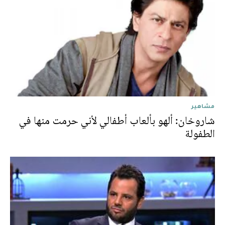
مشاهير
شاروخان: ألهو بألعاب أطفالي لأني حرمت منها في
الطفولة