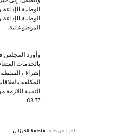
والطفل، إلى حيز 
الوطنية للإذاعة 
الموضوعاتية.
بالخدمات المتعاق
إشراف السلطة ال
المكلفة بالعلاقا
التقنية اللازمة 
03.77.
تحرير من طرف
فاطمة الكرزابي