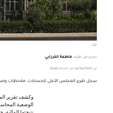
DR
تحرير من طرف
فاطمة الكرزابي
في 24/04/2017 على الساعة 19:45
سجل تقرير المجلس الأعلى للحسابات، ملاحظات وصفها ب
وكشف تقرير المجلس الأعلى للحسابات لسنة 2015، الذي أفرج عليه، اليوم، إن
الوضعية المحاسب