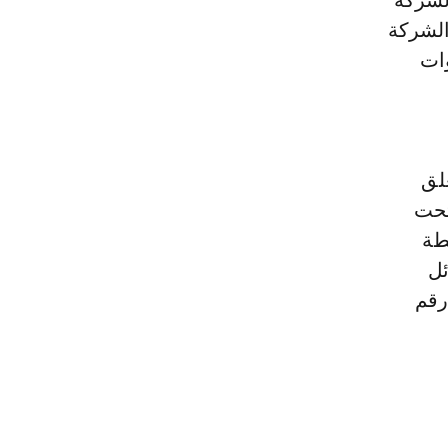
الشركة
دسة بأن الشركة
وات
 يتعلق
تحت
طة
ئل
رقم