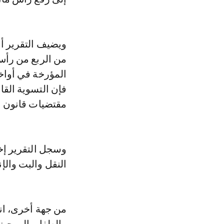
من الربع من رأس 
فإن التسوية القان
مقتضيات قانون ا
وسجل التقرير إخل
النقل والبت والإن
من جهة أخرى، انتق