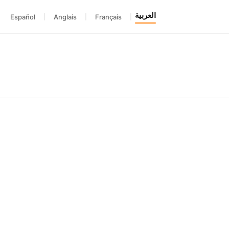
العربية
Español
|
Anglais
|
Français
|