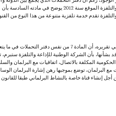
الوجود، رغم أن دفتر التحملات الذي يجمع بين الدولة و
الوطنية للإذاعة والتلفزة الموقع سنة 2012 يوضح في مادته السا
والتلفزة تقدم خدمة تلفزية متنوعة من هذا النوع من القن
وأورد المجلس في تقريره، أن المادة 7 من نفس دفتر التحملات في ما
د بشأنها، بأن الشركة الوطنية للإذاعة والتلفزة ستبرم، 
حكومية المكلفة بالاتصال، اتفاقيات مع البرلمان والسل
ت مع البرلمان، توضع بموجبها رهن إشارة البرلمان الوسا
من أجل إنشاء قناة خاصة بالنشاط البرلماني طبقا للقانون 