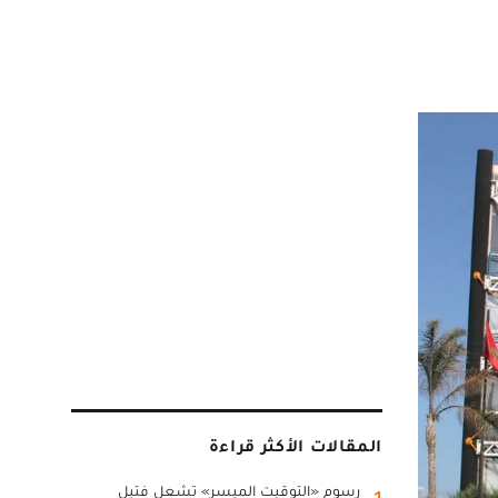
المقالات الأكثر قراءة
رسوم «التوقيت الميسر» تشعل فتيل
1