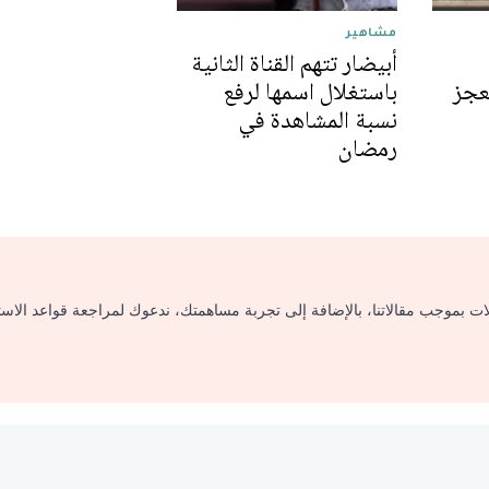
مشاهير
أبيضار تتهم القناة الثانية
عجز
باستغلال اسمها لرفع
نسبة المشاهدة في
رمضان
لات بموجب مقالاتنا، بالإضافة إلى تجربة مساهمتك، ندعوك لمراجعة قواعد الاس