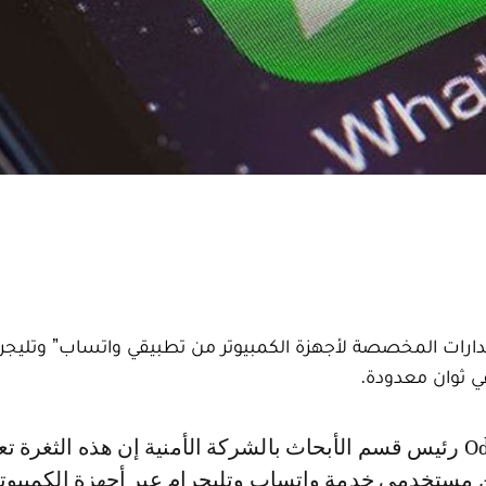
ة عن ثغرة في الإصدارات المخصصة لأجهزة الكمبيوتر من تطبيقي واتساب” وتليجر
 ثوان معدودة.
ن مستخدمي خدمة واتساب وتليجرام عبر أجهزة الكمبيوت