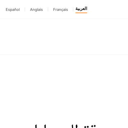
العربية
Español
|
Anglais
|
Français
|