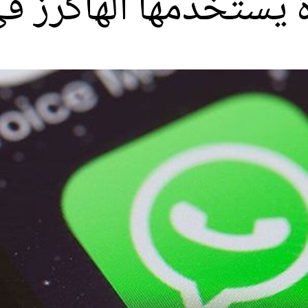
 يستخدمها الهاكرز ف