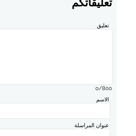
تعليقاتكم
تعليق
0
/
800
الاسم
عنوان المراسلة