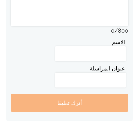
0
/
800
الاسم
عنوان المراسلة
أترك تعليقا