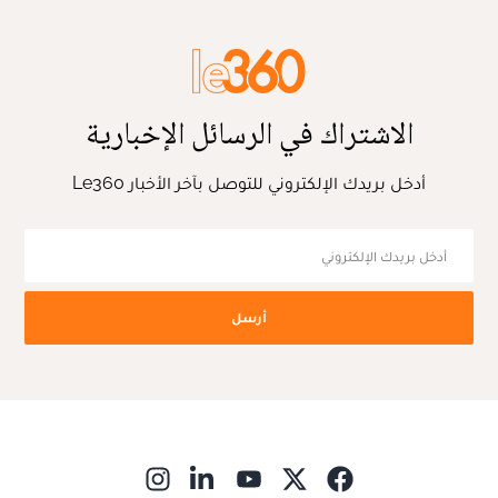
الاشتراك في الرسائل الإخبارية
أدخل بريدك الإلكتروني للتوصل بآخر الأخبار Le360
أرسل
ns in new window