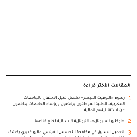
المقالات الأكثر قراءة
1
رسوم «التوقيت الميسر» تشعل فتيل الاحتقان بالجامعات
المغربية.. الطلبة الموظفون يرفضون ورؤساء الجامعات يدافعون
عن استقلاليتهم المالية
2
«نوكليو ناسيونال».. النيونازية الإسبانية تخلع قناعها
3
العميل السابق في مكافحة التجسس الفرنسي ماثيو غديري يكشف