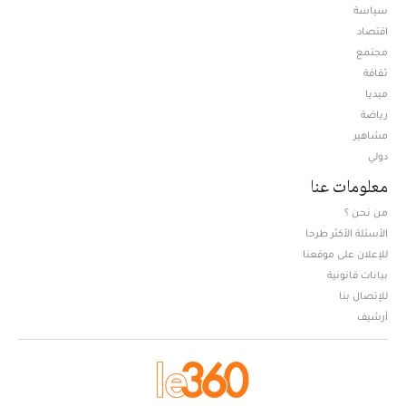
سياسة
اقتصاد
مجتمع
ثقافة
ميديا
Opens in new window
رياضة
مشاهير
دولي
معلومات عنا
من نحن ؟
الأسئلة الأكثر طرحا
للإعلان على موقعنا
بيانات قانونية
للإتصال بنا
أرشيف