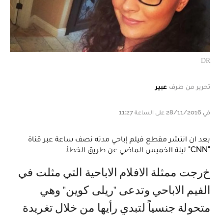
DR
تحرير من طرف
عبير
في 28/11/2016 على الساعة 11:27
بعد ان انتشر مقطع فيلم إباحي مدته نصف ساعة عبر قناة
"CNN" ليلة الخميس الماضي عن طريق الخطأ.
خرجت ممثلة الافلام الاباحية التي مثلت في
الفيم الاباحي وتدعى "ريلى كوين" وهي
متحولة جنسياً لتبدي رأيها من خلال تغريدة