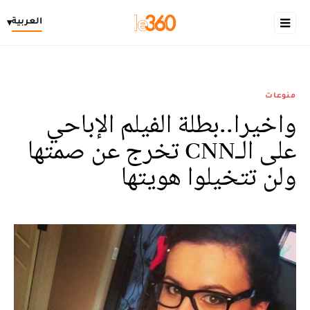
العربية
▾
منوعات
واخيرا..بطلة الفيلم الإباحي
على الـCNN تخرج عن صمتها
ولن تتخيلوا هويتها