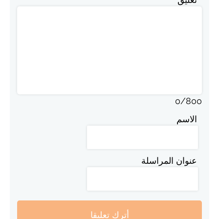
0
/
800
الاسم
عنوان المراسلة
أترك تعليقا