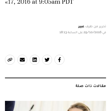
17, 2016 at 9:05am PDT»
تحرير من طرف
عبير
في 29/10/2016 على الساعة 18:13
مقالات ذات صلة