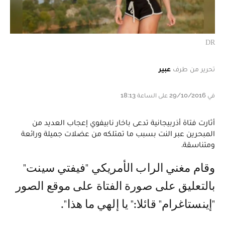
DR
تحرير من طرف
عبير
في 29/10/2016 على الساعة 18:13
أثارت فتاة أذربيجانية تدعى باخار نابيفوي إعجاب العديد من
المبحرين عبر النت بسبب ما تمتلكه من عضلات جميلة ورائعة
ومتناسقة.
وقام مغني الراب الأمريكي "فيفتي سينت"
بالتعليق على صورة الفتاة على موقع الصور
"إينستاغرام" قائلا:" يا إلهي ما هذا".