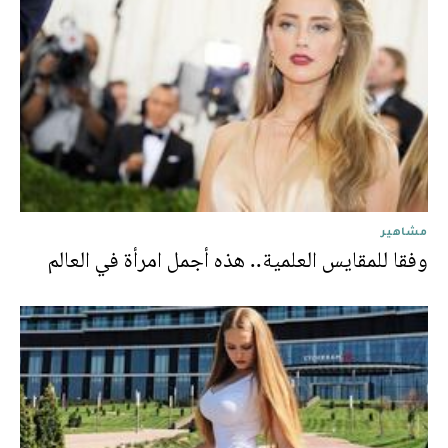
مشاهير
وفقا للمقايس العلمية.. هذه أجمل امرأة في العالم