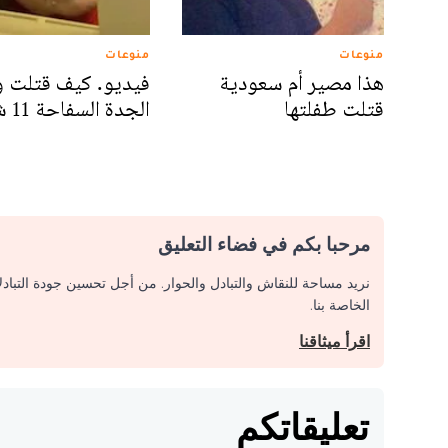
منوعات
منوعات
هذا مصير أم سعودية
فيديو. كيف قتلت 
قتلت طفلتها
الجدة السفاحة 11 شخصا
مرحبا بكم في فضاء التعليق
نريد مساحة للنقاش والتبادل والحوار. من أجل تحسين جودة التباد
الخاصة بنا.
اقرأ ميثاقنا
تعليقاتكم