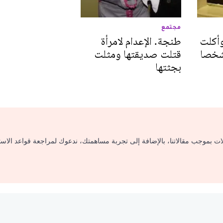
مجتمع
وأكلت
طنجة. الإعدام لامرأة
قتلت صديقتها ومثلت
بجثتها
لات بموجب مقالاتنا، بالإضافة إلى تجربة مساهمتك، ندعوك لمراجعة قواعد الاس