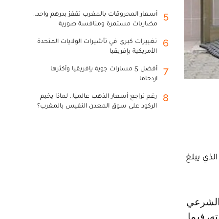
أسعار المحروقات بالمغرب تقفز بدرهم واحد..
5
مضاربات مستمرة ومنافسة صورية
تغييرات كبرى في تأشيرات الولايات المتحدة
6
الأمريكية بإفريقيا
أفضل 5 مسارات جوية بإفريقيا وأكثرها
7
ازدحاما
رغم تراجع أسعار الذهب عالميا.. لماذا يخيم
8
الركود على سوق المعدن النفيس بالمغرب؟
جوز الذي يبلغ
، فيما