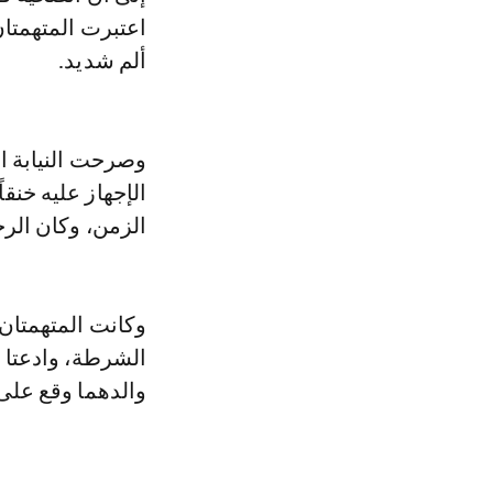
اعتبرت المتهمتان 
ألم شديد.
وصرحت النيابة ا
الإجهاز عليه خنق
الزمن، وكان الرجل
وكانت المتهمتان
الشرطة، وادعتا أ
والدهما وقع على