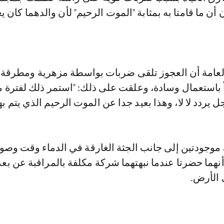
أن ما قامتا به بمثابة "الموت الرحيم" لأن والدهما كان ي
لعامة أن العجوز تلقى ضربات بواسطة مزهرية ومطرقة،
اً باستعمال وسادة، وعلقت على ذلك: "استمر ذلك لفترة 
 يردد لا لا، وهذا بعيد جدا عن الموت الرحيم الذي يتم به
 موجودتين إلى جانب الجثة الغارقة في الدماء وقت وصو
نهما حضرتا عندما نبهتهما شركة مكلفة بالمراقبة عن بعد
 الأرض.