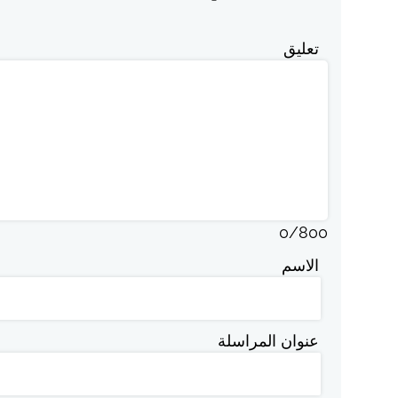
تعليق
0
/
800
الاسم
عنوان المراسلة