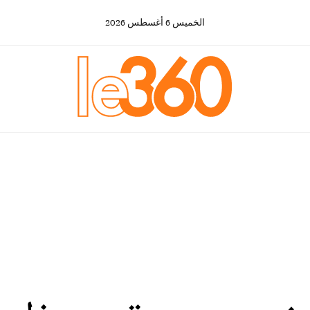
الخميس
6
أغسطس
2026