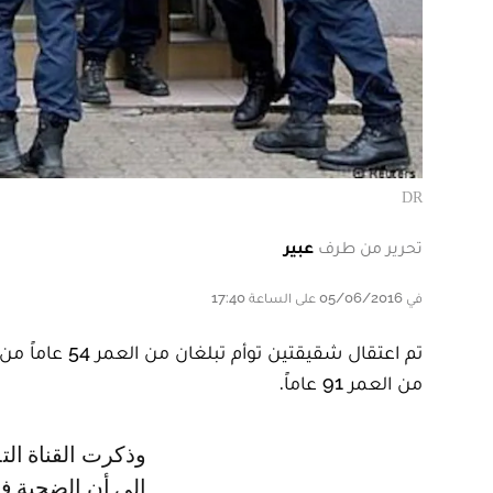
DR
تحرير من طرف
عبير
في 05/06/2016 على الساعة 17:40
تم اعتقال شقي
من العمر 91 عاماً.
وذكرت القناة التلفزيونية الفرنسية أنه وفي تفاصيل القضية، أشار الطب الشرعي
إلى أن الضحية ف