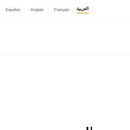
العربية
Español
|
Anglais
|
Français
|