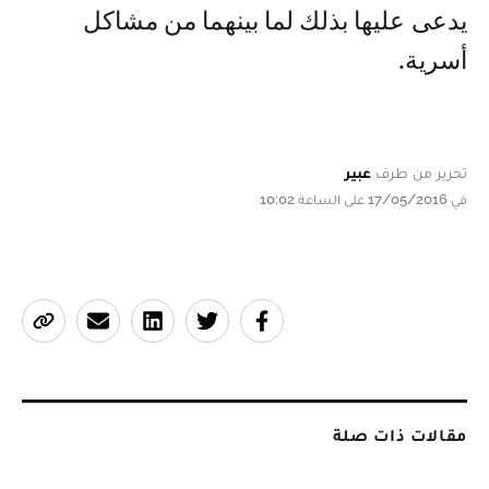
يدعى عليها بذلك لما بينهما من مشاكل
أسرية.
تحرير من طرف
عبير
في 17/05/2016 على الساعة 10:02
مقالات ذات صلة