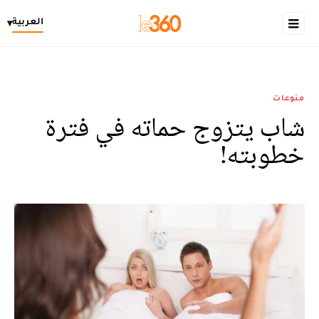
العربية
▾
منوعات
شاب يتزوج حماته في فترة
خطوبته!