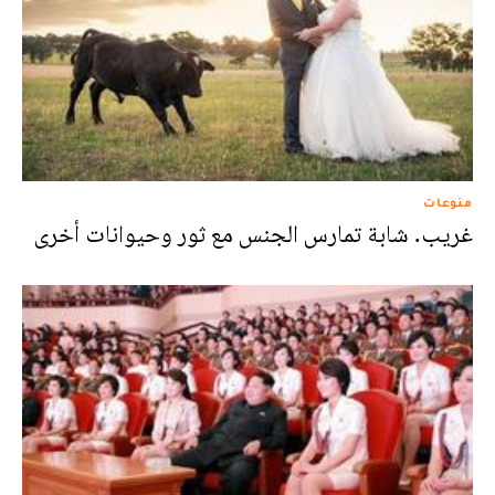
منوعات
غريب. شابة تمارس الجنس مع ثور وحيوانات أخرى