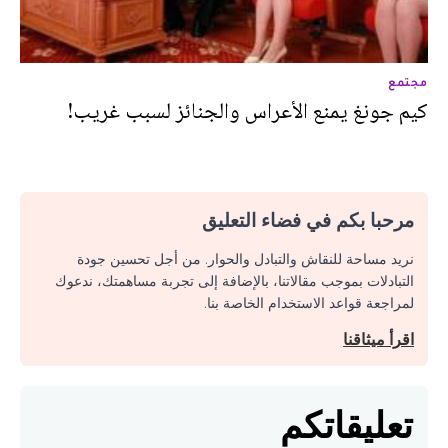
مجتمع
كيم جونغ يمنع الأعراس والجنائز لسبب غريب!
مرحبا بكم في فضاء التعليق
نريد مساحة للنقاش والتبادل والحوار. من أجل تحسين جودة
التبادلات بموجب مقالاتنا، بالإضافة إلى تجربة مساهمتك، ندعوك
لمراجعة قواعد الاستخدام الخاصة بنا.
اقرأ ميثاقنا
تعليقاتكم