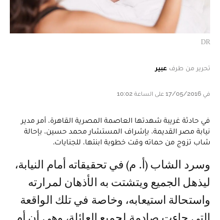
DR
تحرير من طرف
عبير
في 17/05/2016 على الساعة 10:02
في حادثة غريبة شهدتها العاصمة المصرية القاهرة، أمر مدير
نيابة مصر القديمة، بإشراف المستشار محمد حسين، بإحالة
شاب تزوج من حماته وقت خطوبة ابنتها، للجنايات.
وسرد الشاب (أ. م) في تحقيقاته أمام النيابة،
ليذهل الجميع ويتشتت به الأذهان لمرارته
واستحالة استيعابه، وخاصة في تلك الواقعة
التي جاءت صادمة لجميع العائلة، وهي أن أم