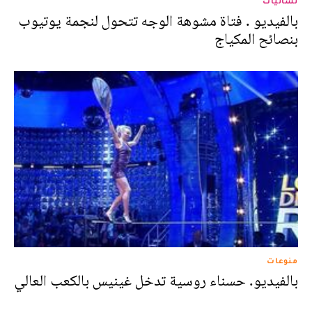
نسائيات
بالفيديو . فتاة مشوهة الوجه تتحول لنجمة يوتيوب
بنصائح المكياج
منوعات
بالفيديو. حسناء روسية تدخل غينيس بالكعب العالي