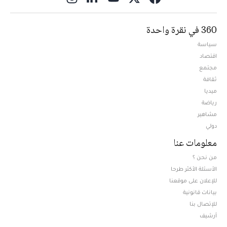
360 في نقرة واحدة
سياسة
اقتصاد
مجتمع
ثقافة
ميديا
Opens in new window
رياضة
مشاهير
دولي
معلومات عنا
من نحن ؟
الأسئلة الأكثر طرحا
للإعلان على موقعنا
بيانات قانونية
للإتصال بنا
أرشيف