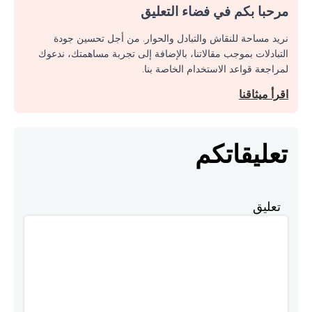
مرحبا بكم في فضاء التعليق
نريد مساحة للنقاش والتبادل والحوار. من أجل تحسين جودة
التبادلات بموجب مقالاتنا، بالإضافة إلى تجربة مساهمتك، ندعوك
لمراجعة قواعد الاستخدام الخاصة بنا.
اقرأ ميثاقنا
تعليقاتكم
تعليق