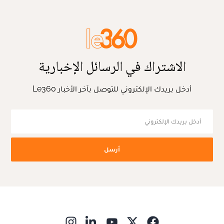
الاشتراك في الرسائل الإخبارية
أدخل بريدك الإلكتروني للتوصل بآخر الأخبار Le360
أرسل
ns in new window