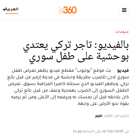
العربية
▾
منوعات
بالفيديو: تاجر تركي يعتدي
بوحشية على طفل سوري
فيديو
بث موقع "يوتيوب" مقطع فيديو يظهر تعرض طفل
سوري لاجئ للضرب بطريقة وحشية في مدينة إزمير من قبل بائع
تركي. ويظهر الفيديو الذي سجلته كاميرا المراقبة بسوق، تعرض
الطفل السوري إلى الضرب بهمجية وعنف من قبل بائع تركي
كان يلاحقه قبل أن يمسك به ويرفعه إلى الأعلى ومن ثم يرميه
بقوة نحو الأرض على وجهه.
تحرير من طرف
عبير
في 11/03/2016 على الساعة 11:45