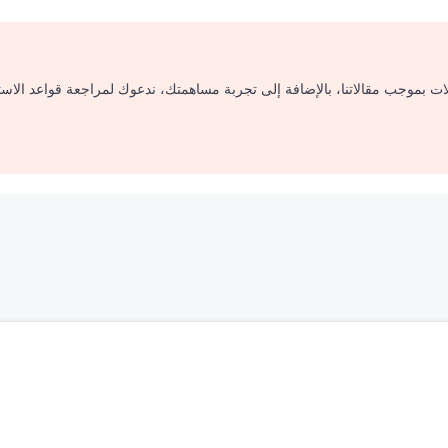
لات بموجب مقالاتنا، بالإضافة إلى تجربة مساهمتك، ندعوك لمراجعة قواعد الاس