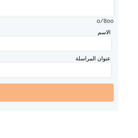
0
/
800
الاسم
عنوان المراسلة