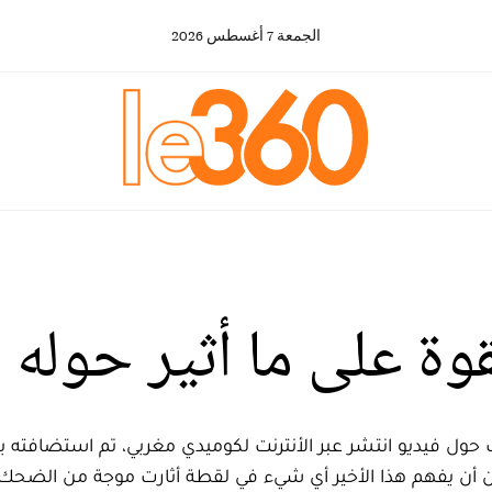
الجمعة
7
أغسطس
2026
وة على ما أثير حوله ع
حول فيديو انتشر عبر الأنترنت لكوميدي مغربي، تم استضافته براد
ون أن يفهم هذا الأخير أي شيء في لقطة أثارت موجة من الضحك