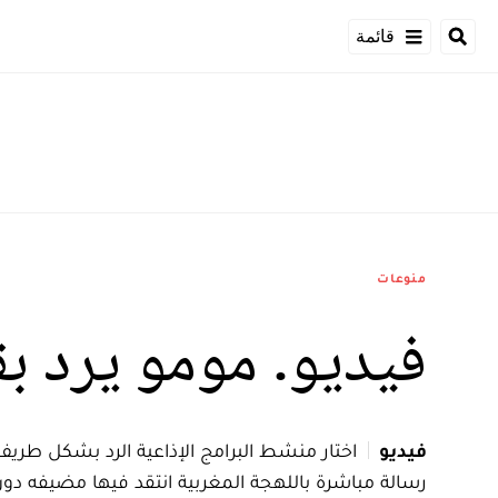
قائمة
منوعات
فيديو. مومو يرد بق
فيديو
اختار منشط البرامج الإذاعية الرد بشكل طريف 
رسالة مباشرة باللهجة المغربية انتقد فيها مضيفه د