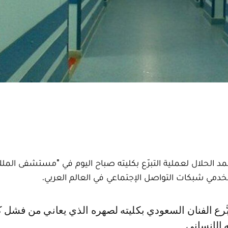
 الحلال لعملية التبرّع بكليته صباح اليوم في "مستشفى الم
مي شبكات التواصل الإجتماعي في العالم العربي.
ه الإنساني.