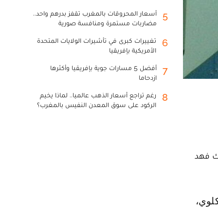
أسعار المحروقات بالمغرب تقفز بدرهم واحد..
5
مضاربات مستمرة ومنافسة صورية
تغييرات كبرى في تأشيرات الولايات المتحدة
6
الأمريكية بإفريقيا
أفضل 5 مسارات جوية بإفريقيا وأكثرها
7
ازدحاما
رغم تراجع أسعار الذهب عالميا.. لماذا يخيم
8
الركود على سوق المعدن النفيس بالمغرب؟
لك فهد