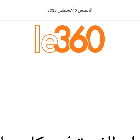
الخميس
6
أغسطس
2026