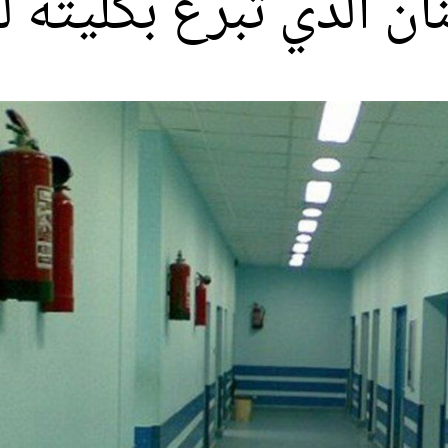
ان الذي تبرّع بكليته 