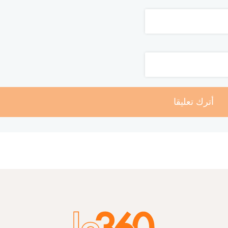
أترك تعليقا