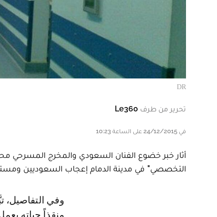
DR
تحرير من طرف
Le360
في 24/12/2015 على الساعة 10:23
أثار خبر خضوع الفنان السعودي والمخرج المسرحي محمد
التخصصي" في مدينة الدمام إعجاب السعوديين ومستخد
وفي التفاصيل، تبَّرع الفنان السعودي بكليته لصهره الذي يعاني من فشل كلوي،
منقذاً حياته بعمل