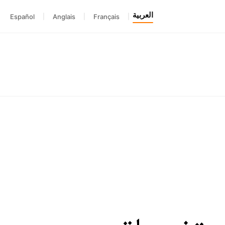
العربية
Español
|
Anglais
|
Français
|