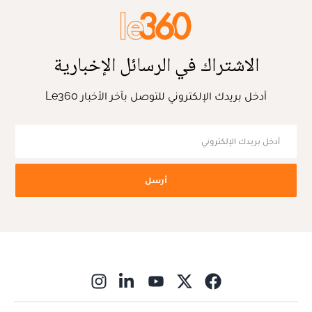
الاشتراك في الرسائل الإخبارية
أدخل بريدك الإلكتروني للتوصل بآخر الأخبار Le360
أرسل
ns in new window