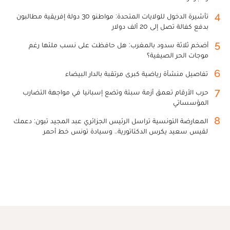
4
تأشيرة الدخول للولايات المتحدة: مواطنو 30 دولة إفريقية مطالبون
بدفع كفالة تصل إلى 20 ألف دولار
5
أضخم ثلاثة سدود بالمغرب: هل حافظت على نسب ملئها رغم
موجات الحر الصيفية؟
6
تفاصيل منشأة رياضية كبرى مرتقبة بالدار البيضاء
7
حرب الأرقام تعمق أزمة سبتة وتضع إسبانيا في مواجهة التضارب
المؤسساتي
8
المعارضة التونسية تراسل الرئيس الجزائري عبد المجيد تبون: دعمك
لقيس سعيد يكرس الدكتاتورية.. وسيادة تونس خط أحمر