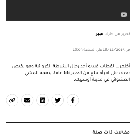
تحرير من طرف
عبير
في 18/12/2015 على الساعة 16:03
أظهرت لقطات فيديو أحد رجال الشرطة الكرواتية وهو يقبض
بعنف على امرأة تبلغ من العمر 66 عاما، بتهمة المشي
العشوائي في مدينة أوسييك.
مقالات ذات صلة