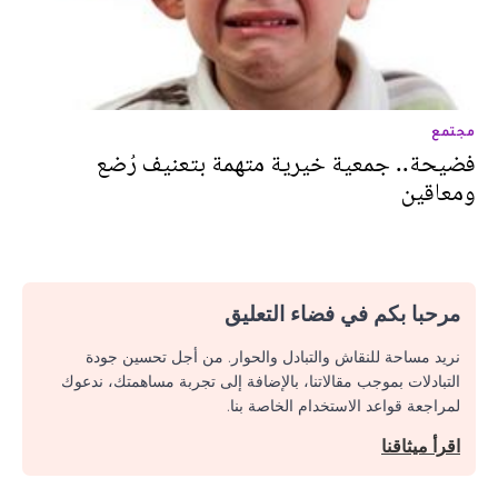
مجتمع
فضيحة.. جمعية خيرية متهمة بتعنيف رُضع
ومعاقين
مرحبا بكم في فضاء التعليق
نريد مساحة للنقاش والتبادل والحوار. من أجل تحسين جودة
التبادلات بموجب مقالاتنا، بالإضافة إلى تجربة مساهمتك، ندعوك
لمراجعة قواعد الاستخدام الخاصة بنا.
اقرأ ميثاقنا