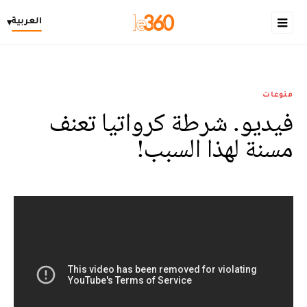
العربية
▾
منوعات
فيديو. شرطة كرواتيا تعنف
مسنة لهذا السبب!