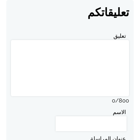
تعليقاتكم
تعليق
0
/
800
الاسم
عنوان المراسلة